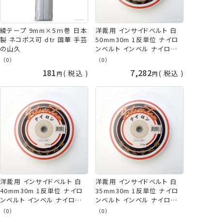
綾テープ 9mm×5ｍ巻 日本
洋裁用 インサイドベルト 白
製 ネコポス可 dtr 国華 手芸
50mm30m 1反単位 ナイロ
の山久
ンベルト インベル ナイロンイ
ンベル 日本製 取寄せ商品
（0）
（0）
dtr 手芸の山久
181
7,282
税込
税込
洋裁用 インサイドベルト 白
洋裁用 インサイドベルト 白
40mm30m 1反単位 ナイロ
35mm30m 1反単位 ナイロ
ンベルト インベル ナイロンイ
ンベルト インベル ナイロンイ
ンベル 日本製 取寄せ商品
ンベル 日本製 取寄せ商品
（0）
（0）