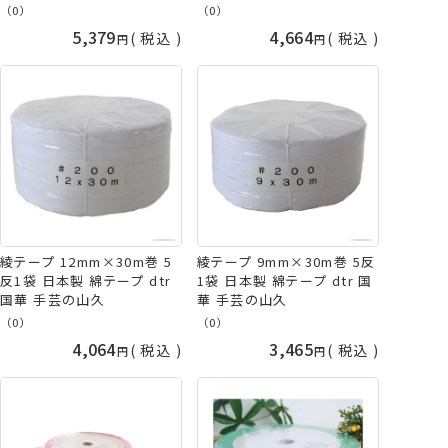
（0）
（0）
5,379
4,664
税込
税込
綾テープ 12mm×30m巻 5
綾テープ 9mm×30m巻 5反
反1袋 日本製 綿テープ dtr
1袋 日本製 綿テープ dtr 国
国華 手芸の山久
華 手芸の山久
（0）
（0）
4,064
3,465
税込
税込