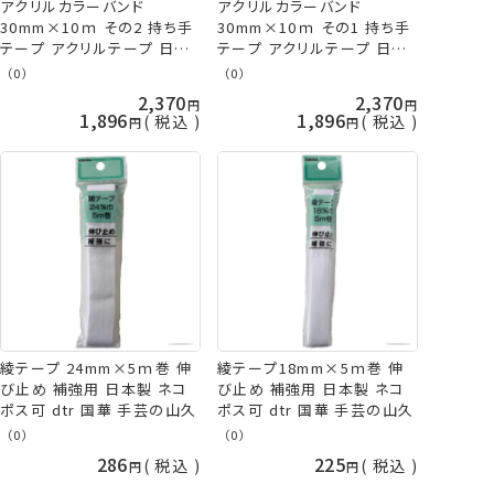
アクリルカラーバンド
アクリルカラーバンド
30mm×10ｍ その2 持ち手
30mm×10ｍ その1 持ち手
テープ アクリルテープ 日本
テープ アクリルテープ 日本
製 国華 手芸の山久
製 国華 手芸の山久
（0）
（0）
2,370
2,370
1,896
1,896
税込
税込
綾テープ 24mm×5ｍ巻 伸
綾テープ18mm×5ｍ巻 伸
び止め 補強用 日本製 ネコ
び止め 補強用 日本製 ネコ
ポス可 dtr 国華 手芸の山久
ポス可 dtr 国華 手芸の山久
（0）
（0）
286
225
税込
税込