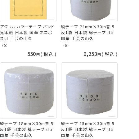
アクリルカラーテープ バンド
綾テープ 24mm×30m巻 5
見本帳 日本製 国華 ネコポ
反1袋 日本製 綿テープ dtr
ス可 手芸の山久
国華 手芸の山久
（0）
（0）
550
6,253
税込
税込
綾テープ 18mm×30m巻 5
綾テープ 15mm×30m巻 5
反1袋 日本製 綿テープ dtr
反1袋 日本製 綿テープ dtr
国華 手芸の山久
国華 手芸の山久