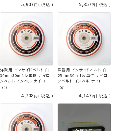
dtr 手芸の山久
dtr 手芸の山久
5,907
5,357
税込
税込
洋裁用 インサイドベルト 白
洋裁用 インサイドベルト 白
30mm30m 1反単位 ナイロ
25mm30m 1反単位 ナイロ
ンベルト インベル ナイロンイ
ンベルト インベル ナイロンイ
ンベル 日本製 取寄せ商品
ンベル 日本製 取寄せ商品
（0）
（0）
dtr 手芸の山久
dtr 手芸の山久
4,708
4,147
税込
税込
在庫切れ