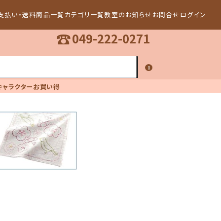
支払い・送料
商品一覧
カテゴリ一覧
教室のお知らせ
お問合せ
ログイン
☎
049-222-0271
0
キャラクター
お買い得