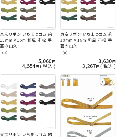
東京リボン いちまつゴム 約
東京リボン いちまつゴム 約
15mm×16m 和風 市松 手
10mm×16m 和風 市松 手
芸の山久
芸の山久
（0）
（0）
5,060
3,630
4,554
3,267
税込
税込
東京リボン いちまつゴム 約