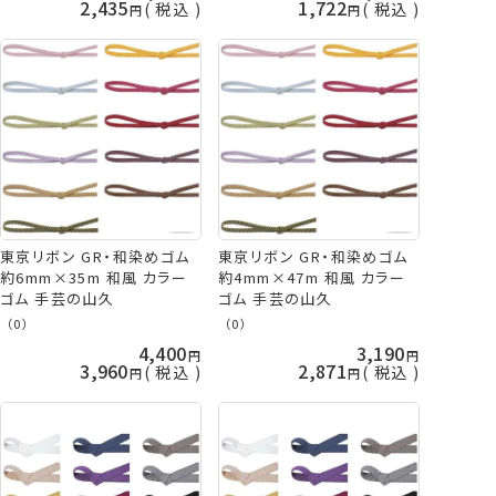
2,435
1,722
税込
税込
東京リボン GR・和染めゴム
東京リボン GR・和染めゴム
約6mm×35m 和風 カラー
約4mm×47m 和風 カラー
ゴム 手芸の山久
ゴム 手芸の山久
（0）
（0）
4,400
3,190
3,960
2,871
税込
税込