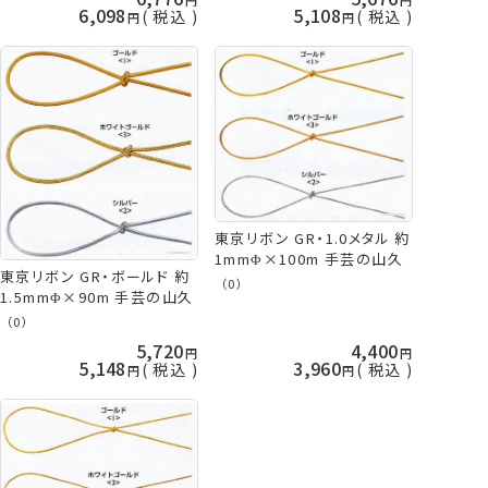
6,098
5,108
税込
税込
東京リボン GR・1.0メタル 約
1mmΦ×100m 手芸の山久
東京リボン GR・ボールド 約
（0）
1.5mmΦ×90m 手芸の山久
（0）
5,720
4,400
5,148
3,960
税込
税込