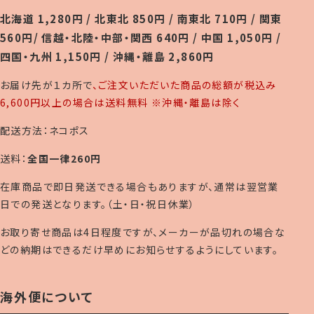
北海道 1,280円 / 北東北 850円 / 南東北 710円 / 関東
560円/ 信越・北陸・中部・関西 640円 / 中国 1,050円 /
四国・九州 1,150円 / 沖縄・離島 2,860円
お届け先が１カ所で
、ご注文いただいた商品の総額が税込み
6,600円以上の場合は送料無料 ※沖縄・離島は除く
配送方法：ネコポス
送料：
全国一律260円
在庫商品で即日発送できる場合もありますが、通常は翌営業
日での発送となります。（土・日・祝日休業）
お取り寄せ商品は4日程度ですが、メーカーが品切れの場合な
どの納期はできるだけ早めにお知らせするようにしています。
海外便について