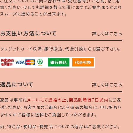
ご注文についてのお問い合わせは「受注番号」「お名前」をご用
意ください。少しでも詳細を教えて頂けますとご案内までがより
スムーズに進めることが出来ます。
お支払い方法について
詳しくはこちら
クレジットカード決済、銀行振込、代金引換からお選び下さい。
返品について
詳しくはこちら
返品は事前に
メールにて連絡の上
、
商品到着後7日以内
にご返
送ください。お客さまのご都合による返品の場合は、申し訳あり
ませんがお客様に送料をご負担していただきます。
尚、特注品・使用品・特売品についての返品はご容赦ください。