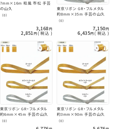
7mm×16m 和風 市松 手芸
の山久
東京リボン GR・フルメタル
約8mm×35m 手芸の山久
（0）
（0）
3,168
7,150
2,851
6,435
税込
税込
東京リボン GR・フルメタル
東京リボン GR・フルメタル
約6mm×45m 手芸の山久
約3mm×90m 手芸の山久
（0）
（0）
6,776
5,676