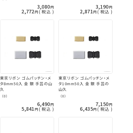
3,080
3,190
2,772
2,871
税込
税込
東京リボン ゴムパッチン・メ
東京リボン ゴムパッチン・メ
タ8mm50入 金 銀 手芸の山
タ10mm50入 金 銀 手芸の
久
山久
（0）
（0）
6,490
7,150
5,841
6,435
税込
税込