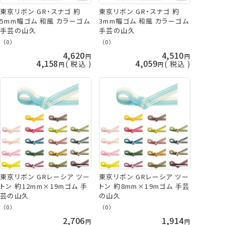
東京リボン GR・スナゴ 約
東京リボン GR・スナゴ 約
5mm幅ゴム 和風 カラーゴム
3mm幅ゴム 和風 カラーゴム
手芸の山久
手芸の山久
（0）
（0）
4,620
4,510
4,158
4,059
税込
税込
東京リボン GRレーシア ツー
東京リボン GRレーシア ツー
トン 約12mm×19mゴム 手
トン 約8mm×19mゴム 手芸
芸の山久
の山久
（0）
（0）
2,706
1,914