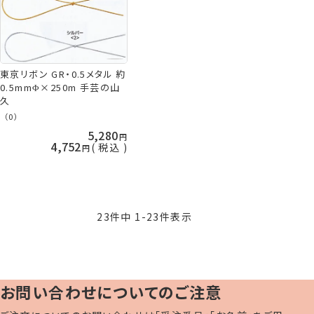
東京リボン GR・0.5メタル 約
0.5mmΦ×250m 手芸の山
久
（0）
5,280
4,752
税込
23
件中
1
-
23
件表示
お問い合わせについてのご注意