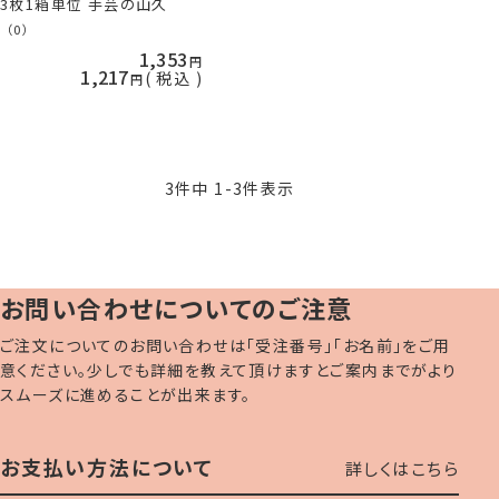
3枚1箱単位 手芸の山久
（0）
1,353
1,217
税込
3
件中
1
-
3
件表示
お問い合わせについてのご注意
ご注文についてのお問い合わせは「受注番号」「お名前」をご用
意ください。少しでも詳細を教えて頂けますとご案内までがより
スムーズに進めることが出来ます。
お支払い方法について
詳しくはこちら