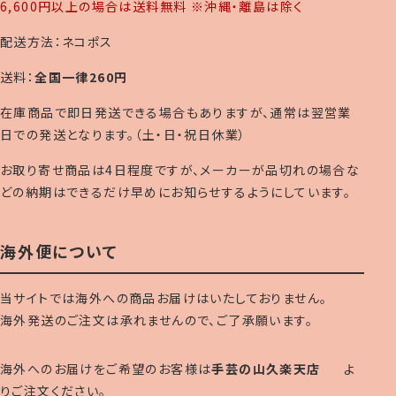
6,600円以上の場合は送料無料 ※沖縄・離島は除く
配送方法：ネコポス
送料：
全国一律260円
在庫商品で即日発送できる場合もありますが、通常は翌営業
日での発送となります。（土・日・祝日休業）
お取り寄せ商品は4日程度ですが、メーカーが品切れの場合な
どの納期はできるだけ早めにお知らせするようにしています。
海外便について
当サイトでは海外への商品お届けはいたしておりません。
海外発送のご注文は承れませんので、ご了承願います。
海外へのお届けをご希望のお客様は
手芸の山久楽天店
よ
りご注文ください。