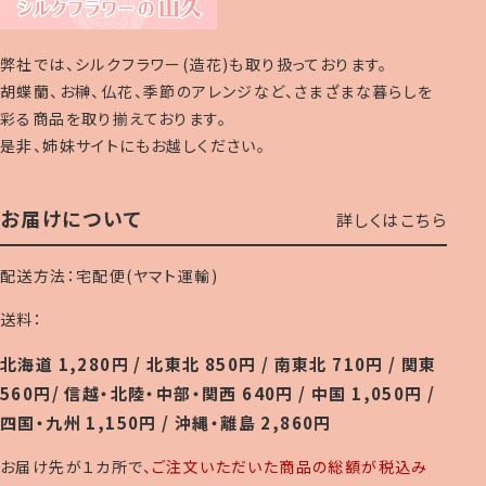
弊社では、シルクフラワー(造花)も取り扱っております。
胡蝶蘭、お榊、仏花、季節のアレンジなど、さまざまな暮らしを
彩る商品を取り揃えております。
是非、姉妹サイトにもお越しください。
お届けについて
詳しくはこちら
配送方法：宅配便(ヤマト運輸)
送料：
北海道 1,280円 / 北東北 850円 / 南東北 710円 / 関東
560円/ 信越・北陸・中部・関西 640円 / 中国 1,050円 /
四国・九州 1,150円 / 沖縄・離島 2,860円
お届け先が１カ所で
、ご注文いただいた商品の総額が税込み