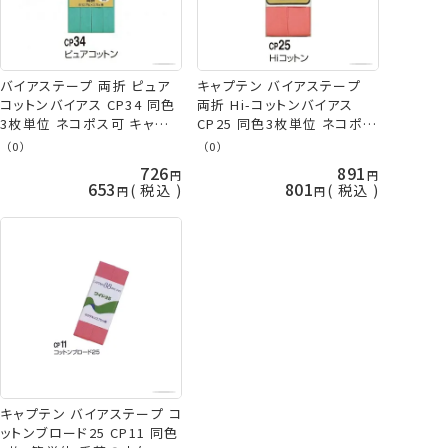
バイアステープ 両折 ピュア
キャプテン バイアステープ
コットンバイアス CP34 同色
両折 Hi-コットンバイアス
3枚単位 ネコポス可 キャプテ
CP25 同色3枚単位 ネコポス
ン 手芸の山久
可 手芸の山久
（0）
（0）
726
891
653
801
税込
税込
キャプテン バイアステープ コ
ットンブロード25 CP11 同色