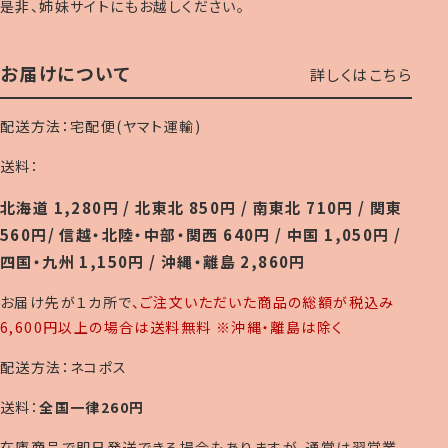
是非、姉妹サイトにもお越しください。
お届けについて
詳しくはこちら
配送方法：宅配便(ヤマト運輸)
送料：
北海道 1,280円 / 北東北 850円 / 南東北 710円 / 関東
560円/ 信越・北陸・中部・関西 640円 / 中国 1,050円 /
四国・九州 1,150円 / 沖縄・離島 2,860円
お届け先が１カ所で
、ご注文いただいた商品の総額が税込み
6,600円以上の場合は送料無料 ※沖縄・離島は除く
配送方法：ネコポス
送料：
全国一律260円
在庫商品で即日発送できる場合もありますが、通常は翌営業