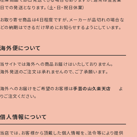
日での発送となります。（土・日・祝日休業）
お取り寄せ商品は4日程度ですが、メーカーが品切れの場合な
どの納期はできるだけ早めにお知らせするようにしています。
海外便について
当サイトでは海外への商品お届けはいたしておりません。
海外発送のご注文は承れませんので、ご了承願います。
海外へのお届けをご希望のお客様は
手芸の山久楽天店
よ
りご注文ください。
個人情報について
当店では、お客様から頂戴した個人情報を、法令等により提供