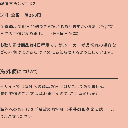
配送方法：ネコポス
送料：
全国一律260円
在庫商品で即日発送できる場合もありますが、通常は翌営業
日での発送となります。（土・日・祝日休業）
お取り寄せ商品は4日程度ですが、メーカーが品切れの場合な
どの納期はできるだけ早めにお知らせするようにしています。
海外便について
当サイトでは海外への商品お届けはいたしておりません。
海外発送のご注文は承れませんので、ご了承願います。
海外へのお届けをご希望のお客様は
手芸の山久楽天店
よ
りご注文ください。