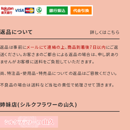
返品について
詳しくはこちら
返品は事前に
メールにて連絡の上
、
商品到着後7日以内
にご返
送ください。お客さまのご都合による返品の場合は、申し訳あり
ませんがお客様に送料をご負担していただきます。
尚、特注品・使用品・特売品についての返品はご容赦ください。
不良品の場合は送料など当社の責任で処理させて頂きます。
姉妹店(シルクフラワーの山久)