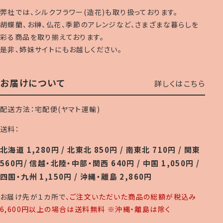
弊社では、シルクフラワー(造花)も取り扱っております。
胡蝶蘭、お榊、仏花、季節のアレンジなど、さまざまな暮らしを
彩る商品を取り揃えております。
是非、姉妹サイトにもお越しください。
お届けについて
詳しくはこちら
配送方法：宅配便(ヤマト運輸)
送料：
北海道 1,280円 / 北東北 850円 / 南東北 710円 / 関東
560円/ 信越・北陸・中部・関西 640円 / 中国 1,050円 /
四国・九州 1,150円 / 沖縄・離島 2,860円
お届け先が１カ所で
、ご注文いただいた商品の総額が税込み
6,600円以上の場合は送料無料 ※沖縄・離島は除く