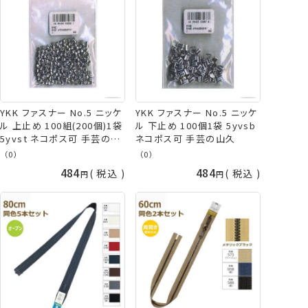
YKK ファスナー No.5 ニッケ
YKK ファスナー No.5 ニッケ
ル 上止め 100組(200個)1袋
ル 下止め 100個1袋 5yvsb
5yvst ネコポス可 手芸の山
ネコポス可 手芸の山久
久
（0）
（0）
484
484
税込
税込