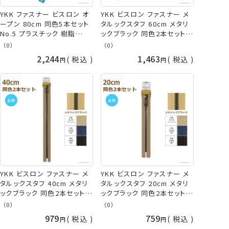
YKK ファスナー ビスロン オ
YKK ビスロン ファスナー メ
ープン 80cm 同色5本セット
タルックスタフ 60cm メタリ
No.5 プラスチック 樹脂
ックブラック 同色2本セット
5VSO-80BL ネコポス可 手
5VMTMB-60SH METALUXE
（0）
（0）
芸の山久
Tough ネコポス可 手芸の山
2,244
1,463
税込
税込
久
YKK ビスロン ファスナー メ
YKK ビスロン ファスナー メ
タルックスタフ 40cm メタリ
タルックスタフ 20cm メタリ
ックブラック 同色2本セット
ックブラック 同色2本セット
5VMTMB-40BL METALUXE
5VMTMB-20BL METALUXE
（0）
（0）
Tough ネコポス可 手芸の山
Tough ネコポス可 手芸の山
979
759
税込
税込
久
久