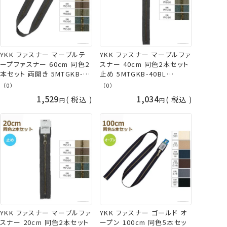
YKK ファスナー マーブルテ
YKK ファスナー マーブルファ
ープファスナー 60cm 同色2
スナー 40cm 同色2本セット
本セット 両開き 5MTGKB-
止め 5MTGKB-40BL
60SH Marble Tape
Marble Tape Fastner ネコ
（0）
（0）
Fastner ネコポス可 手芸の
ポス可 手芸の山久
1,529
1,034
税込
税込
山久
YKK ファスナー マーブルファ
YKK ファスナー ゴールド オ
スナー 20cm 同色2本セット
ープン 100cm 同色5本セッ