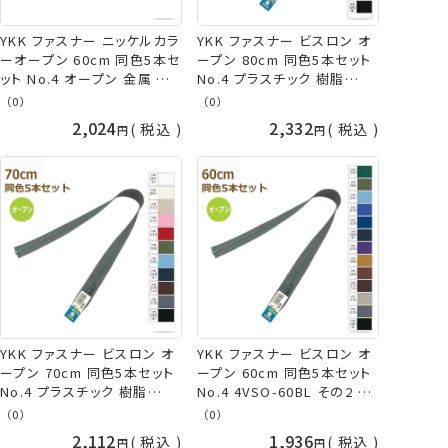
YKK ファスナー ニッケルカラ
YKK ファスナー ビスロン オ
ーオープン 60cm 同色5本セ
ープン 80cm 同色5本セット
ット No.4 オープン 金属 メタ
No.4 プラスチック 樹脂
ル 4YANO-60BL ネコポス可
4VSO-80BL ネコポス可 手
（0）
（0）
手芸の山久
芸の山久
2,024
2,332
税込
税込
YKK ファスナー ビスロン オ
YKK ファスナー ビスロン オ
ープン 70cm 同色5本セット
ープン 60cm 同色5本セット
No.4 プラスチック 樹脂
No.4 4VSO-60BL その2 プ
4VSO-70BL ネコポス可 手
ラスチック 樹脂 ネコポス可
（0）
（0）
芸の山久
手芸の山久
2,112
1,936
税込
税込