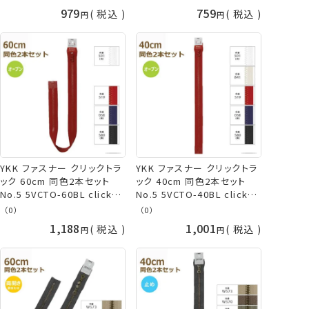
METALUXE Tough ネコポス
METALUXE Tough ネコポス
979
759
税込
税込
可 手芸の山久
可 手芸の山久
YKK ファスナー クリックトラ
YKK ファスナー クリックトラ
ック 60cm 同色2本セット
ック 40cm 同色2本セット
No.5 5VCTO-60BL click-
No.5 5VCTO-40BL click-
TRAK クリック-トラック ネコ
TRAK クリック-トラック ネコ
（0）
（0）
ポス可 手芸の山久
ポス可 手芸の山久
1,188
1,001
税込
税込