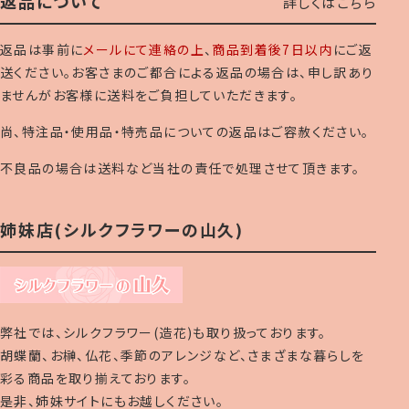
返品について
詳しくはこちら
返品は事前に
メールにて連絡の上
、
商品到着後7日以内
にご返
送ください。お客さまのご都合による返品の場合は、申し訳あり
ませんがお客様に送料をご負担していただきます。
尚、特注品・使用品・特売品についての返品はご容赦ください。
不良品の場合は送料など当社の責任で処理させて頂きます。
姉妹店(シルクフラワーの山久)
弊社では、シルクフラワー(造花)も取り扱っております。
胡蝶蘭、お榊、仏花、季節のアレンジなど、さまざまな暮らしを
彩る商品を取り揃えております。
是非、姉妹サイトにもお越しください。