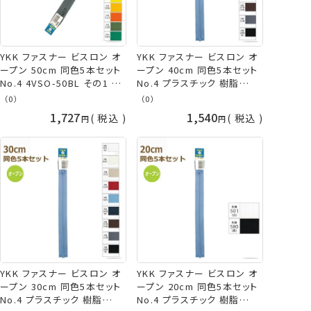
YKK ファスナー ビスロン オ
YKK ファスナー ビスロン オ
ープン 50cm 同色5本セット
ープン 40cm 同色5本セット
No.4 4VSO-50BL その1 プ
No.4 プラスチック 樹脂
ラスチック 樹脂 ネコポス可
4VSO-40BL ネコポス可 手
（0）
（0）
手芸の山久
芸の山久
1,727
1,540
税込
税込
YKK ファスナー ビスロン オ
YKK ファスナー ビスロン オ
ープン 30cm 同色5本セット
ープン 20cm 同色5本セット
No.4 プラスチック 樹脂
No.4 プラスチック 樹脂