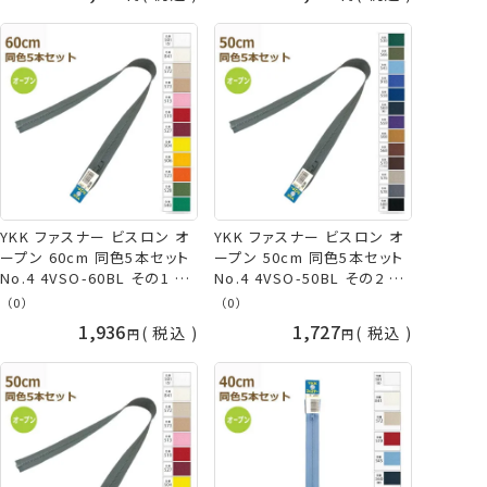
YKK ファスナー ビスロン オ
YKK ファスナー ビスロン オ
ープン 60cm 同色5本セット
ープン 50cm 同色5本セット
No.4 4VSO-60BL その1 プ
No.4 4VSO-50BL その2 プ
ラスチック 樹脂 ネコポス可
ラスチック 樹脂 ネコポス可
（0）
（0）
手芸の山久
手芸の山久
1,936
1,727
税込
税込