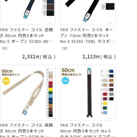
YKK ファスナー コイル 逆開
YKK ファスナー コイル オー
き 80cm 同色5本セット
プン 70cm 同色5本セット
No.5 オープン 5CNO-80BL
No.5 5CNO-70BL ネコポス
手芸の山久
可 手芸の山久
（0）
（0）
2,332
2,123
税込
税込
YKK ファスナー コイル 両開
YKK ファスナー コイル
き 60cm 同色5本セット
60cm 同色5本セット No.5
No.5 オープン 5CNLH-
止め 5CNC-60BLY ネコポス