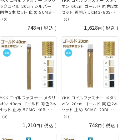
YKK コイルファスナー メタリ
YKK コイルファスナー メタリ
ックコイル 20cm シルバー
オン 60cm ゴールド 同色2本
同色2本セット 止め 5CMS-
セット 両開き 5CMG-60SH
20BL METALLION ネコポス
METALLION ネコポス可 手
（0）
（0）
可 手芸の山久
芸の山久
748
1,628
税込
税込
YKK コイルファスナー メタリ
YKK コイルファスナー メタリ
オン 40cm ゴールド 同色2本
オン 20cm ゴールド 同色2本
セット 止め 5CMG-40BL
セット 止め 5CMG-20BL
METALLION ネコポス可 手
METALLION ネコポス可 手
（0）
（0）
芸の山久
芸の山久
1,210
748
税込
税込