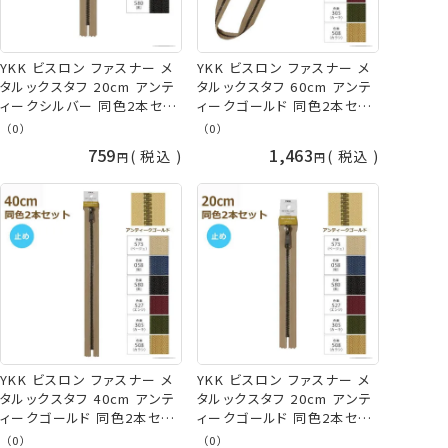
YKK ビスロン ファスナー メ
YKK ビスロン ファスナー メ
タルックスタフ 20cm アンテ
タルックスタフ 60cm アンテ
ィークシルバー 同色2本セッ
ィークゴールド 同色2本セッ
ト 5VMTAS-20BL
ト 5VMTAG-60SH
（0）
（0）
METALUXE Tough ネコポス
METALUXE Tough ネコポス
759
1,463
税込
税込
可 手芸の山久
可 手芸の山久
YKK ビスロン ファスナー メ
YKK ビスロン ファスナー メ
タルックスタフ 40cm アンテ
タルックスタフ 20cm アンテ
ィークゴールド 同色2本セッ
ィークゴールド 同色2本セッ
ト 5VMTAG-40BL
ト 5VMTAG-20BL
（0）
（0）