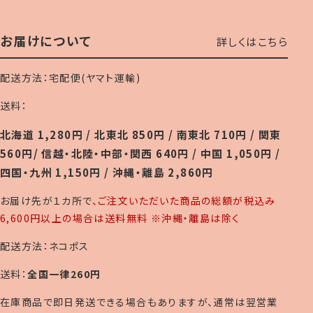
お届けについて
詳しくはこちら
配送方法：宅配便(ヤマト運輸)
送料：
北海道 1,280円 / 北東北 850円 / 南東北 710円 / 関東
560円/ 信越・北陸・中部・関西 640円 / 中国 1,050円 /
四国・九州 1,150円 / 沖縄・離島 2,860円
お届け先が１カ所で
、ご注文いただいた商品の総額が税込み
6,600円以上の場合は送料無料 ※沖縄・離島は除く
配送方法：ネコポス
送料：
全国一律260円
在庫商品で即日発送できる場合もありますが、通常は翌営業