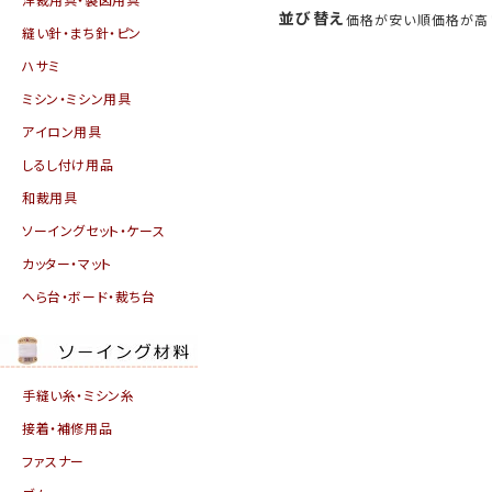
並び替え
価格が安い順
価格が高
縫い針・まち針・ピン
ハサミ
ミシン・ミシン用具
アイロン用具
しるし付け用品
和裁用具
ソーイングセット・ケース
カッター・マット
へら台・ボード・裁ち台
手縫い糸・ミシン糸
接着・補修用品
ファスナー