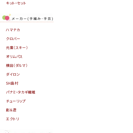
キット・セット
ハマナカ
クロバー
元廣（スキー）
オリムパス
横田（ダルマ）
ダイロン
SH島村
パナミ・タカギ繊維
チューリップ
創＆遊
エクトリ