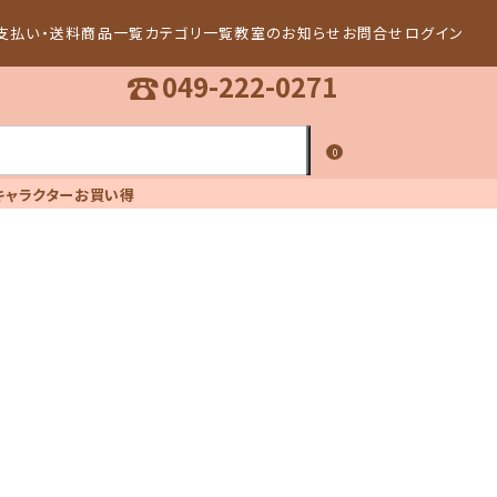
支払い・送料
商品一覧
カテゴリ一覧
教室のお知らせ
お問合せ
ログイン
☎
049-222-0271
0
キャラクター
お買い得