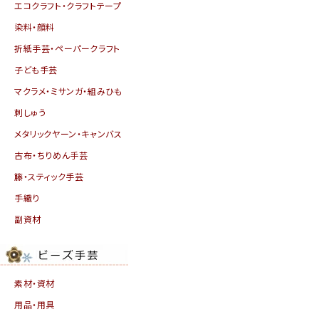
エコクラフト・クラフトテープ
染料・顔料
折紙手芸・ペーパークラフト
子ども手芸
マクラメ・ミサンガ・組みひも
刺しゅう
メタリックヤーン・キャンバス
古布・ちりめん手芸
籐・スティック手芸
手織り
副資材
素材・資材
用品・用具