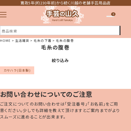
寛政5年(約230年前)から続く川越の老舗手芸用品店
0
HOME
生活雑貨
毛糸の下着
毛糸の腹巻
毛糸の腹巻
注文履歴
ほしい物リスト
絞り込み
カサハラ(日本製)
お問い合わせについてのご注意
ご注文についてのお問い合わせは「受注番号」「お名前」をご用
意ください。少しでも詳細を教えて頂けますとご案内までがより
スムーズに進めることが出来ます。