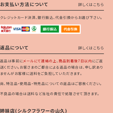
お支払い方法について
詳しくはこちら
クレジットカード決済、銀行振込、代金引換からお選び下さい。
返品について
詳しくはこちら
返品は事前に
メールにて連絡の上
、
商品到着後7日以内
にご返
送ください。お客さまのご都合による返品の場合は、申し訳あり
ませんがお客様に送料をご負担していただきます。
尚、特注品・使用品・特売品についての返品はご容赦ください。
不良品の場合は送料など当社の責任で処理させて頂きます。
姉妹店(シルクフラワーの山久)