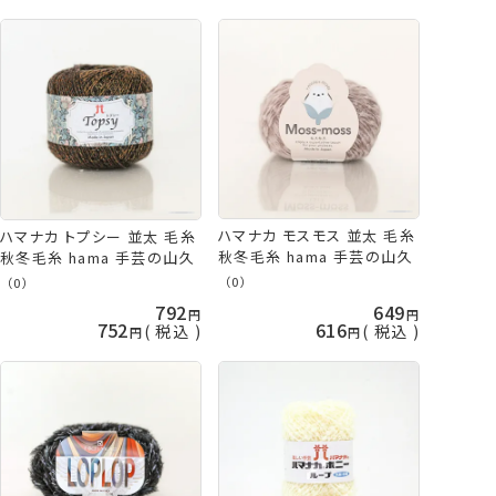
ハマナカ モスモス 並太 毛糸
ハマナカ トプシー 並太 毛糸
秋冬毛糸 hama 手芸の山久
秋冬毛糸 hama 手芸の山久
（0）
（0）
792
649
752
616
税込
税込