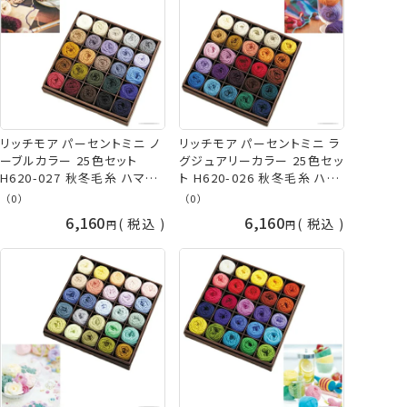
リッチモア パーセントミニ ノ
リッチモア パーセントミニ ラ
ーブルカラー 25色セット
グジュアリーカラー 25色セッ
H620-027 秋冬毛糸 ハマナ
ト H620-026 秋冬毛糸 ハマ
カ hama 手芸の山久
ナカ hama 手芸の山久
（0）
（0）
6,160
6,160
税込
税込