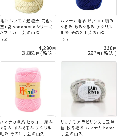
毛糸 ソノモノ 超極太 同色5
ハマナカ毛糸 ピッコロ 編み
玉1袋 sonomonoシリーズ
ぐるみ あみぐるみ アクリル
ハマナカ 手芸の山久
毛糸 その2 手芸の山久
（0）
（0）
4,290
330
3,861
297
税込
税込
ハマナカ毛糸 ピッコロ 編み
リッチモア ラビリンス 1玉単
ぐるみ あみぐるみ アクリル
位 秋冬毛糸 ハマナカ hama
毛糸 その1 手芸の山久
手芸の山久