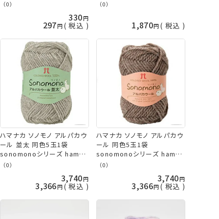
（0）
（0）
330
297
1,870
税込
税込
ハマナカ ソノモノ アルパカウ
ハマナカ ソノモノ アルパカウ
ール 並太 同色5玉1袋
ール 同色5玉1袋
sonomonoシリーズ hama
sonomonoシリーズ hama
手芸の山久
手芸の山久
（0）
（0）
3,740
3,740
3,366
3,366
税込
税込