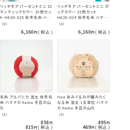
リッチモア パーセントミニ ロ
リッチモア パーセントミニ ポ
マンティックカラー 25色セッ
ップカラー 25色セット
ト H620-025 秋冬毛糸 ハマ
H620-024 秋冬毛糸 ハマナ
ナカ hama 手芸の山久
カ hama 手芸の山久
（0）
（0）
6,160
6,160
税込
税込
毛糸 アルパニカ 並太 秋冬毛
itoa あみぐるみが編みたく
糸 ハマナカ hama 手芸の山
なる糸 並太 1玉単位 ハマナ
久
カ hama 手芸の山久
（0）
（0）
858
495
815
469
税込
税込