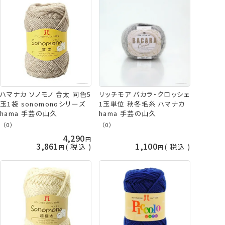
ハマナカ ソノモノ 合太 同色5
リッチモア バカラ・クロッシェ
玉1袋 sonomonoシリーズ
1玉単位 秋冬毛糸 ハマナカ
hama 手芸の山久
hama 手芸の山久
（0）
（0）
4,290
3,861
1,100
税込
税込