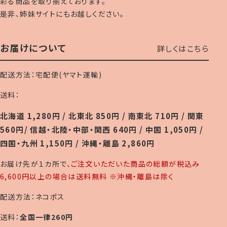
彩る商品を取り揃えております。
是非、姉妹サイトにもお越しください。
お届けについて
詳しくはこちら
配送方法：宅配便(ヤマト運輸)
送料：
北海道 1,280円 / 北東北 850円 / 南東北 710円 / 関東
560円/ 信越・北陸・中部・関西 640円 / 中国 1,050円 /
四国・九州 1,150円 / 沖縄・離島 2,860円
お届け先が１カ所で
、ご注文いただいた商品の総額が税込み
6,600円以上の場合は送料無料 ※沖縄・離島は除く
配送方法：ネコポス
送料：
全国一律260円