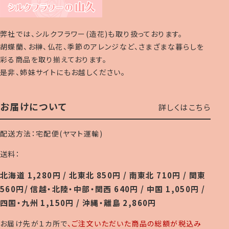
弊社では、シルクフラワー(造花)も取り扱っております。
胡蝶蘭、お榊、仏花、季節のアレンジなど、さまざまな暮らしを
彩る商品を取り揃えております。
是非、姉妹サイトにもお越しください。
お届けについて
詳しくはこちら
配送方法：宅配便(ヤマト運輸)
送料：
北海道 1,280円 / 北東北 850円 / 南東北 710円 / 関東
560円/ 信越・北陸・中部・関西 640円 / 中国 1,050円 /
四国・九州 1,150円 / 沖縄・離島 2,860円
お届け先が１カ所で
、ご注文いただいた商品の総額が税込み