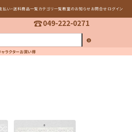
支払い・送料
商品一覧
カテゴリ一覧
教室のお知らせ
お問合せ
ログイン
☎
049-222-0271
0
キャラクター
お買い得