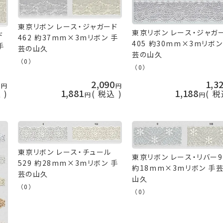
東京リボン レース・ジャガード
東京リボン レース・ジャガ
ド
462 約37mm×3mリボン 手
405 約30mm×3mリボン
手
芸の山久
芸の山久
（0）
（0）
0
2,090
1,3
1,881
1,188
込
税込
税
東京リボン レース・チュール
東京リボン レース・リバー9
529 約28mm×3mリボン 手
約18mm×3mリボン 手
芸の山久
山久
（0）
（0）