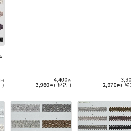
手
0
4,400
3,3
3,960
2,970
込
税込
税