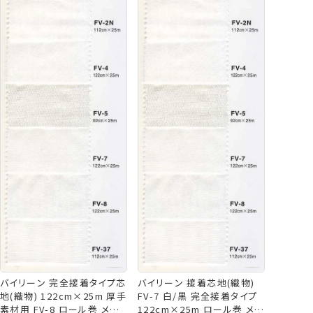
バイリーン 完全接着タイプ芯
バイリーン 接着芯地(織物)
地(織物) 122cm×25m 厚手
FV-7 白/黒 完全接着タイプ
素材用 FV-8 ロール巻 メー
122cm×25m ロール巻 メー