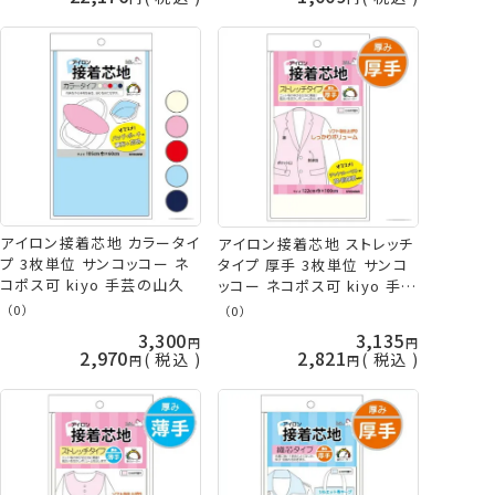
アイロン接着芯地 カラータイ
アイロン接着芯地 ストレッチ
プ 3枚単位 サンコッコー ネ
タイプ 厚手 3枚単位 サンコ
コポス可 kiyo 手芸の山久
ッコー ネコポス可 kiyo 手芸
の山久
（0）
（0）
3,300
3,135
2,970
2,821
税込
税込