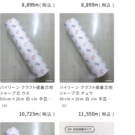
バイリーン 手芸の山久
バイリーン vln 手芸の山久
8,899
8,899
税込
税込
バイリーン クラフト接着芯地
バイリーン クラフト接着芯地
シャープ芯 ウス
シャープ芯 チュウ
50cm×25m 白 vln 手芸の
45cm×25m 白 vln 手芸の
山久
山久
（0）
（0）
10,725
11,550
税込
税込