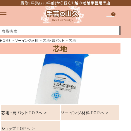
寛政5年(約230年前)から続く川越の老舗手芸用品店
0
HOME
ソーイング材料
芯地・肩パット
芯地
芯地
注文履歴
ほしい物リスト
芯地・肩パットTOPへ >
ソーイング材料TOPへ >
ショップTOPへ >