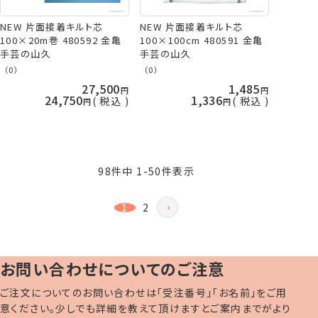
NEW 片面接着キルト芯
NEW 片面接着キルト芯
100×20m巻 480592 金亀
100×100cm 480591 金亀
手芸の山久
手芸の山久
（0）
（0）
27,500
1,485
24,750
1,336
税込
税込
98
件中
1
-
50
件表示
1
2
お問い合わせについてのご注意
ご注文についてのお問い合わせは「受注番号」「お名前」をご用
意ください。少しでも詳細を教えて頂けますとご案内までがより