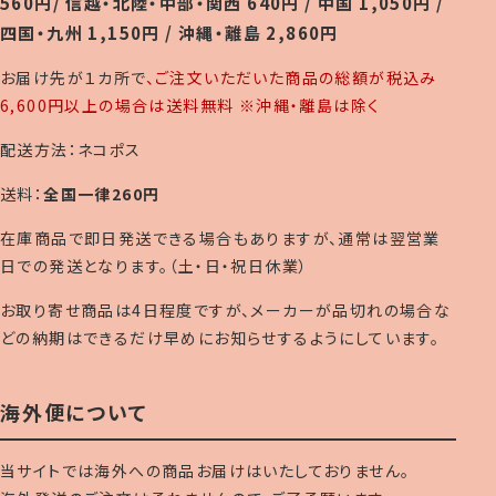
560円/ 信越・北陸・中部・関西 640円 / 中国 1,050円 /
四国・九州 1,150円 / 沖縄・離島 2,860円
お届け先が１カ所で
、ご注文いただいた商品の総額が税込み
6,600円以上の場合は送料無料 ※沖縄・離島は除く
配送方法：ネコポス
送料：
全国一律260円
在庫商品で即日発送できる場合もありますが、通常は翌営業
日での発送となります。（土・日・祝日休業）
お取り寄せ商品は4日程度ですが、メーカーが品切れの場合な
どの納期はできるだけ早めにお知らせするようにしています。
海外便について
当サイトでは海外への商品お届けはいたしておりません。