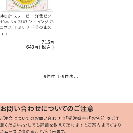
待ち針 スヌーピー 洋裁ピン
40本 No.2307 ソーイング ネ
コポス可 ミササ 手芸の山久
（0）
715
643
税込
9
件中
1
-
9
件表示
お問い合わせについてのご注意
ご注文についてのお問い合わせは「受注番号」「お名前」をご用
意ください。少しでも詳細を教えて頂けますとご案内までがより
スムーズに進めることが出来ます。