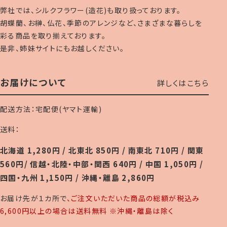
弊社では、シルクフラワー(造花)も取り扱っております。
胡蝶蘭、お榊、仏花、季節のアレンジなど、さまざまな暮らしを
彩る商品を取り揃えております。
是非、姉妹サイトにもお越しください。
お届けについて
詳しくはこちら
配送方法：宅配便(ヤマト運輸)
送料：
北海道 1,280円 / 北東北 850円 / 南東北 710円 / 関東
560円/ 信越・北陸・中部・関西 640円 / 中国 1,050円 /
四国・九州 1,150円 / 沖縄・離島 2,860円
お届け先が１カ所で
、ご注文いただいた商品の総額が税込み
6,600円以上の場合は送料無料 ※沖縄・離島は除く