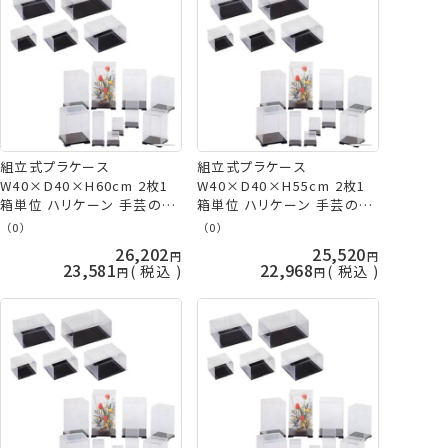
組立式プラケース
組立式プラケース
W40×D40×H60cm 2枚1
W40×D40×H55cm 2枚1
箱単位 ハリケーン 手芸の山
箱単位 ハリケーン 手芸の山
久
久
（0）
（0）
26,202
25,520
23,581
22,968
税込
税込