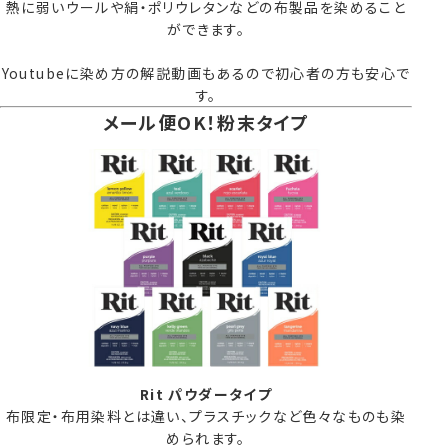
熱に弱いウールや絹・ポリウレタンなどの布製品を染めること
ができます。
Youtubeに
染め方の解説動画
もあるので初心者の方も安心で
す。
メール便OK！粉末タイプ
Rit パウダータイプ
布限定・布用染料とは違い、プラスチックなど色々なものも染
められます。