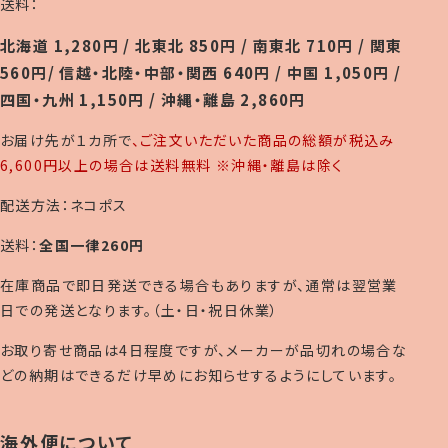
送料：
北海道 1,280円 / 北東北 850円 / 南東北 710円 / 関東
560円/ 信越・北陸・中部・関西 640円 / 中国 1,050円 /
四国・九州 1,150円 / 沖縄・離島 2,860円
お届け先が１カ所で
、ご注文いただいた商品の総額が税込み
6,600円以上の場合は送料無料 ※沖縄・離島は除く
配送方法：ネコポス
送料：
全国一律260円
在庫商品で即日発送できる場合もありますが、通常は翌営業
日での発送となります。（土・日・祝日休業）
お取り寄せ商品は4日程度ですが、メーカーが品切れの場合な
どの納期はできるだけ早めにお知らせするようにしています。
海外便について