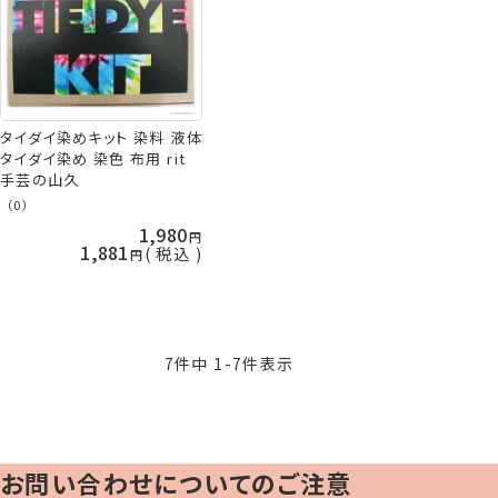
タイダイ染めキット 染料 液体
タイダイ染め 染色 布用 rit
手芸の山久
（0）
1,980
1,881
税込
7
件中
1
-
7
件表示
お問い合わせについてのご注意