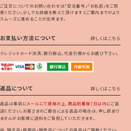
ご注文についてのお問い合わせは「受注番号」「お名前」をご用
意ください。少しでも詳細を教えて頂けますとご案内までがより
スムーズに進めることが出来ます。
お支払い方法について
詳しくはこちら
クレジットカード決済、銀行振込、代金引換からお選び下さい。
返品について
詳しくはこちら
返品は事前に
メールにて連絡の上
、
商品到着後7日以内
にご返
送ください。お客さまのご都合による返品の場合は、申し訳あり
ませんがお客様に送料をご負担していただきます。
尚、特注品・使用品・特売品についての返品はご容赦ください。