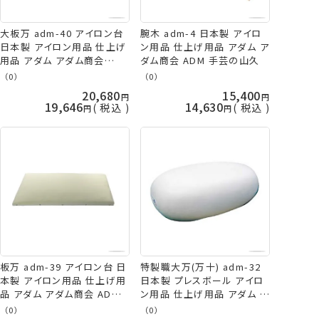
大板万 adm-40 アイロン台
腕木 adm-4 日本製 アイロ
日本製 アイロン用品 仕上げ
ン用品 仕上げ用品 アダム ア
用品 アダム アダム商会
ダム商会 ADM 手芸の山久
ADM 手芸の山久
（0）
（0）
20,680
15,400
19,646
14,630
税込
税込
板万 adm-39 アイロン台 日
特製職大万(万十) adm-32
本製 アイロン用品 仕上げ用
日本製 プレスボール アイロ
品 アダム アダム商会 ADM
ン用品 仕上げ用品 アダム ア
手芸の山久
ダム商会 ADM 手芸の山久
（0）
（0）