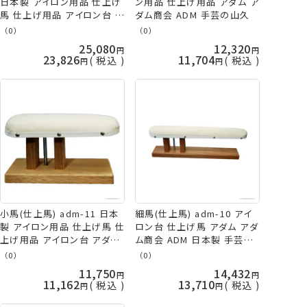
日本製 アイロン用品 仕上げ
ン用品 仕上げ用品 アダム ア
馬 仕上げ用品 アイロン台 ア
ダム商会 ADM 手芸の山久
ダム アダム商会 ADM 手芸
（0）
（0）
の山久
25,080
12,320
23,826
11,704
税込
税込
小馬(仕上馬) adm-11 日本
細馬(仕上馬) adm-10 アイ
製 アイロン用品 仕上げ馬 仕
ロン台 仕上げ馬 アダム アダ
上げ用品 アイロン台 アダム
ム商会 ADM 日本製 手芸の
アダム商会 ADM 手芸の山久
山久
（0）
（0）
11,750
14,432
11,162
13,710
税込
税込