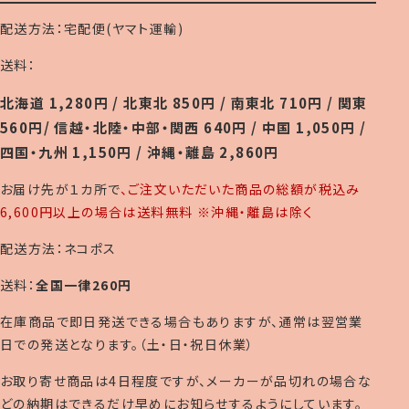
配送方法：宅配便(ヤマト運輸)
送料：
北海道 1,280円 / 北東北 850円 / 南東北 710円 / 関東
560円/ 信越・北陸・中部・関西 640円 / 中国 1,050円 /
四国・九州 1,150円 / 沖縄・離島 2,860円
お届け先が１カ所で
、ご注文いただいた商品の総額が税込み
6,600円以上の場合は送料無料 ※沖縄・離島は除く
配送方法：ネコポス
送料：
全国一律260円
在庫商品で即日発送できる場合もありますが、通常は翌営業
日での発送となります。（土・日・祝日休業）
お取り寄せ商品は4日程度ですが、メーカーが品切れの場合な
どの納期はできるだけ早めにお知らせするようにしています。