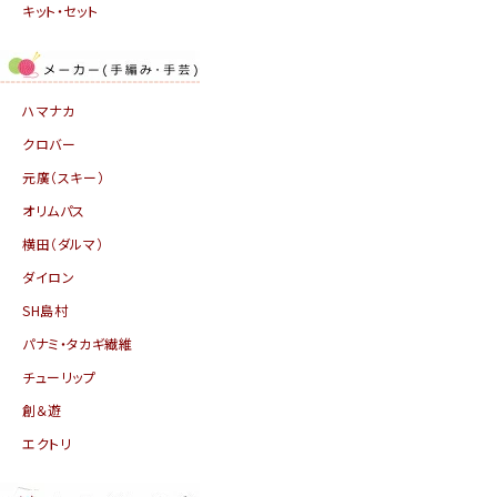
キット・セット
ハマナカ
クロバー
元廣（スキー）
オリムパス
横田（ダルマ）
ダイロン
SH島村
パナミ・タカギ繊維
チューリップ
創＆遊
エクトリ