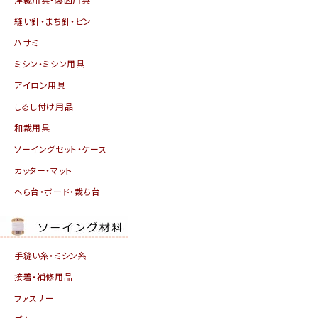
縫い針・まち針・ピン
ハサミ
ミシン・ミシン用具
アイロン用具
しるし付け用品
和裁用具
ソーイングセット・ケース
カッター・マット
へら台・ボード・裁ち台
手縫い糸・ミシン糸
接着・補修用品
ファスナー