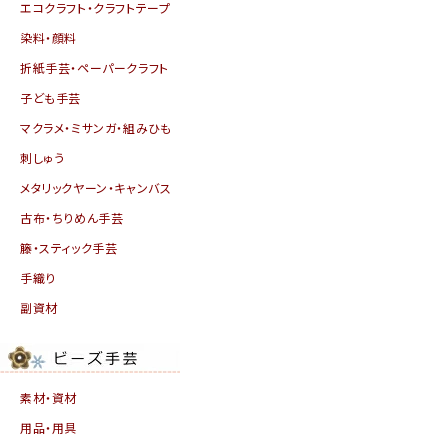
エコクラフト・クラフトテープ
染料・顔料
折紙手芸・ペーパークラフト
子ども手芸
マクラメ・ミサンガ・組みひも
刺しゅう
メタリックヤーン・キャンバス
古布・ちりめん手芸
籐・スティック手芸
手織り
副資材
素材・資材
用品・用具