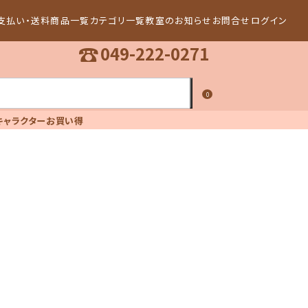
支払い・送料
商品一覧
カテゴリ一覧
教室のお知らせ
お問合せ
ログイン
☎
049-222-0271
0
キャラクター
お買い得