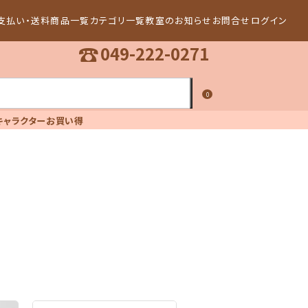
支払い・送料
商品一覧
カテゴリ一覧
教室のお知らせ
お問合せ
ログイン
☎
049-222-0271
0
キャラクター
お買い得