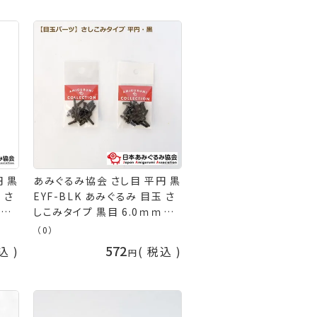
山久
あみぐるみ協会 手芸の山久
 黒
あみぐるみ協会 さし目 平円 黒
 さ
EYF-BLK あみぐるみ 目玉 さ
0ｍ
しこみタイプ 黒目 6.0ｍｍ
 材
7.5ｍｍ 黒目 編み物 動物 目
（0）
るみ
材料 ネコポス可 日本あみぐる
572
込
税込
み協会 手芸の山久