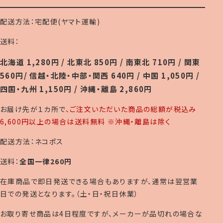
配送方法：宅配便(ヤマト運輸)
送料：
北海道 1,280円 / 北東北 850円 / 南東北 710円 / 関東
560円/ 信越・北陸・中部・関西 640円 / 中国 1,050円 /
四国・九州 1,150円 / 沖縄・離島 2,860円
お届け先が１カ所で
、ご注文いただいた商品の総額が税込み
6,600円以上の場合は送料無料 ※沖縄・離島は除く
配送方法：ネコポス
送料：
全国一律260円
在庫商品で即日発送できる場合もありますが、通常は翌営業
日での発送となります。（土・日・祝日休業）
お取り寄せ商品は4日程度ですが、メーカーが品切れの場合な