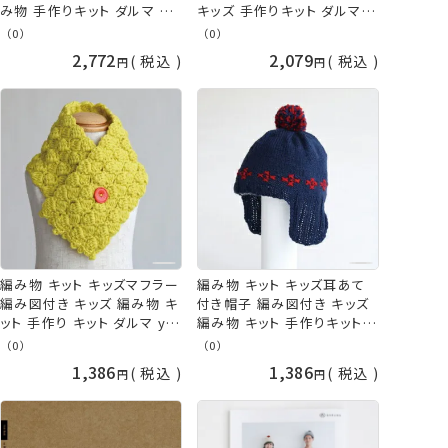
み物 手作りキット ダルマ 手
キッズ 手作りキット ダルマ
芸の山久
手芸の山久
（0）
（0）
2,772
2,079
税込
税込
編み物 キット キッズマフラー
編み物 キット キッズ耳あて
編み図付き キッズ 編み物 キ
付き帽子 編み図付き キッズ
ット 手作り キット ダルマ ykt
編み物 キット 手作りキット
手芸の山久
ニット帽 ダルマ ykt 手芸の
（0）
（0）
山久
1,386
1,386
税込
税込