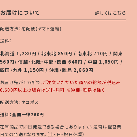
お届けについて
詳しくはこちら
配送方法：宅配便(ヤマト運輸)
送料：
北海道 1,280円 / 北東北 850円 / 南東北 710円 / 関東
560円/ 信越・北陸・中部・関西 640円 / 中国 1,050円 /
四国・九州 1,150円 / 沖縄・離島 2,860円
お届け先が１カ所で
、ご注文いただいた商品の総額が税込み
6,600円以上の場合は送料無料 ※沖縄・離島は除く
配送方法：ネコポス
送料：
全国一律260円
在庫商品で即日発送できる場合もありますが、通常は翌営業
日での発送となります。（土・日・祝日休業）