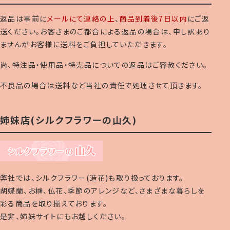
返品は事前に
メールにて連絡の上
、
商品到着後7日以内
にご返
送ください。お客さまのご都合による返品の場合は、申し訳あり
ませんがお客様に送料をご負担していただきます。
尚、特注品・使用品・特売品についての返品はご容赦ください。
不良品の場合は送料など当社の責任で処理させて頂きます。
姉妹店(シルクフラワーの山久)
弊社では、シルクフラワー(造花)も取り扱っております。
胡蝶蘭、お榊、仏花、季節のアレンジなど、さまざまな暮らしを
彩る商品を取り揃えております。
是非、姉妹サイトにもお越しください。