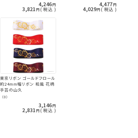
4,246
4,477
3,821
4,029
税込
税込
東京リボン ゴールドフロール
約24mm幅リボン 和風 花柄
手芸の山久
（0）
3,146
2,831
税込