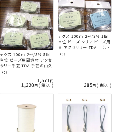
テグス 100ｍ 2号/3号 1個
単位 ビーズ クリア ビーズ用
具 アクセサリー TDA 手芸の
山久
テグス 100ｍ 2号/3号 5個
（0）
単位 ビーズ用副資材 アクセ
サリー手芸 TDA 手芸の山久
（0）
1,571
1,320
385
税込
税込