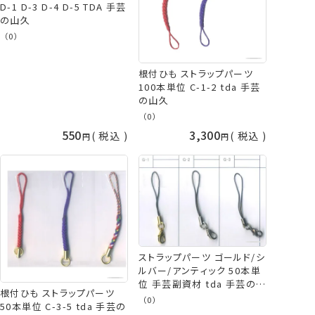
D-1 D-3 D-4 D-5 TDA 手芸
の山久
（0）
根付ひも ストラップパーツ
100本単位 C-1-2 tda 手芸
の山久
（0）
550
3,300
税込
税込
ストラップパーツ ゴールド/シ
ルバー/アンティック 50本単
位 手芸副資材 tda 手芸の山
根付ひも ストラップパーツ
久
（0）
50本単位 C-3-5 tda 手芸の