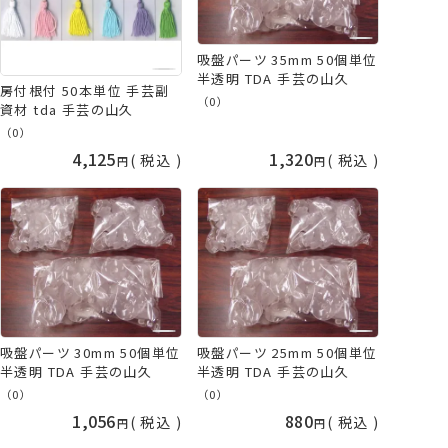
吸盤パーツ 35mm 50個単位
半透明 TDA 手芸の山久
房付根付 50本単位 手芸副
（0）
資材 tda 手芸の山久
（0）
4,125
1,320
税込
税込
吸盤パーツ 30mm 50個単位
吸盤パーツ 25mm 50個単位
半透明 TDA 手芸の山久
半透明 TDA 手芸の山久
（0）
（0）
1,056
880
税込
税込