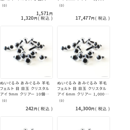
リジナル 手芸の山久
入/袋 大容量 TDA さし目 プ
（0）
（0）
ラスチックアイ 取り寄せ商品
1,571
1,320
17,477
税込
税込
ぬいぐるみ あみぐるみ 羊毛
ぬいぐるみ あみぐるみ 羊毛
フェルト 目 目玉 クリスタル
フェルト 目 目玉 クリスタル
アイ 9mm クリアー 10個入/
アイ 6mm クリアー 1,000個
袋 TDA さし目 プラスチック
入/袋 大容量 TDA さし目 プ
（0）
（0）
アイ ネコポス可 手芸の山久
ラスチックアイ 取り寄せ商品
242
14,300
税込
税込