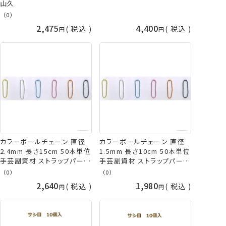
山久
（0）
2,475
4,400
税込
税込
カラーボールチェーン 直径
カラーボールチェーン 直径
2.4mm 長さ15cm 50本単位
1.5mm 長さ10cm 50本単位
手芸副資材 ストラップパーツ
手芸副資材 ストラップパーツ
tda 手芸の山久
tda 手芸の山久
（0）
（0）
2,640
1,980
税込
税込