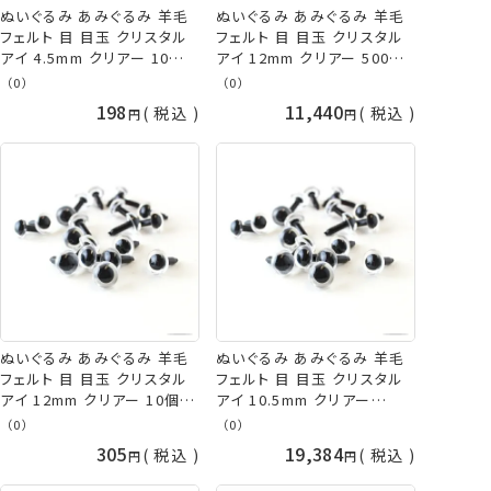
ぬいぐるみ あみぐるみ 羊毛
ぬいぐるみ あみぐるみ 羊毛
フェルト 目 目玉 クリスタル
フェルト 目 目玉 クリスタル
アイ 4.5mm クリアー 10個
アイ 12mm クリアー 500個
入/袋 TDA さし目 プラスチッ
入/袋 大容量 TDA さし目 プ
（0）
（0）
クアイ ネコポス可 手芸の山
ラスチックアイ 手芸の山久
198
11,440
税込
税込
久
ぬいぐるみ あみぐるみ 羊毛
ぬいぐるみ あみぐるみ 羊毛
フェルト 目 目玉 クリスタル
フェルト 目 目玉 クリスタル
アイ 12mm クリアー 10個
アイ 10.5mm クリアー
入/袋 TDA さし目 プラスチッ
1,000個入/袋 大容量 TDA
（0）
（0）
クアイ ネコポス可 手芸の山
さし目 プラスチックアイ 取り
305
19,384
税込
税込
久
寄せ商品