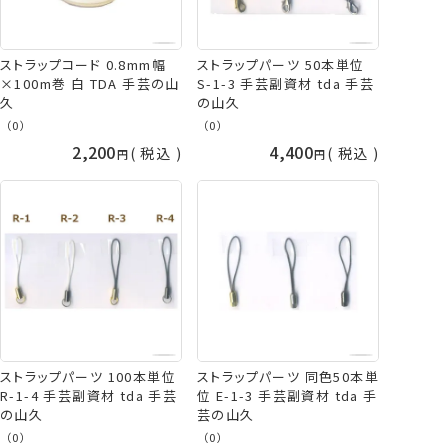
ストラップコード 0.8mm幅
ストラップパーツ 50本単位
×100m巻 白 TDA 手芸の山
S-1-3 手芸副資材 tda 手芸
久
の山久
（0）
（0）
2,200
4,400
税込
税込
ストラップパーツ 100本単位
ストラップパーツ 同色50本単
R-1-4 手芸副資材 tda 手芸
位 E-1-3 手芸副資材 tda 手
の山久
芸の山久
（0）
（0）