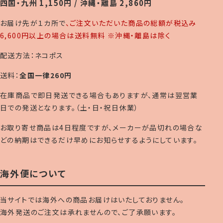
四国・九州 1,150円 / 沖縄・離島 2,860円
お届け先が１カ所で
、ご注文いただいた商品の総額が税込み
6,600円以上の場合は送料無料 ※沖縄・離島は除く
配送方法：ネコポス
送料：
全国一律260円
在庫商品で即日発送できる場合もありますが、通常は翌営業
日での発送となります。（土・日・祝日休業）
お取り寄せ商品は4日程度ですが、メーカーが品切れの場合な
どの納期はできるだけ早めにお知らせするようにしています。
海外便について
当サイトでは海外への商品お届けはいたしておりません。
海外発送のご注文は承れませんので、ご了承願います。