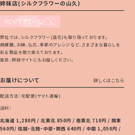
姉妹店(シルクフラワーの山久)
弊社では、シルクフラワー(造花)も取り扱っております。
胡蝶蘭、お榊、仏花、季節のアレンジなど、さまざまな暮らしを
彩る商品を取り揃えております。
是非、姉妹サイトにもお越しください。
お届けについて
詳しくはこちら
配送方法：宅配便(ヤマト運輸)
送料：
北海道 1,280円 / 北東北 850円 / 南東北 710円 / 関東
560円/ 信越・北陸・中部・関西 640円 / 中国 1,050円 /