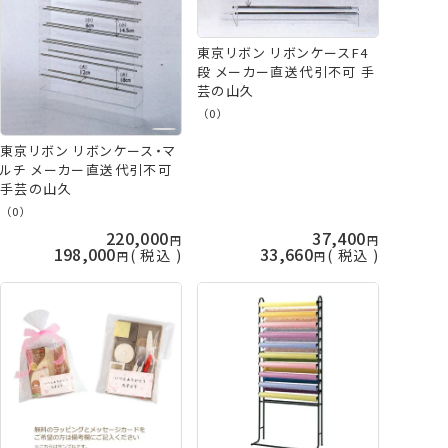
東京リボン リボンケースF4
段 メーカー直送代引不可 手
芸の山久
（0）
東京リボン リボンケース・マ
ルチ メーカー直送代引不可
手芸の山久
（0）
220,000
37,400
198,000
33,660
税込
税込