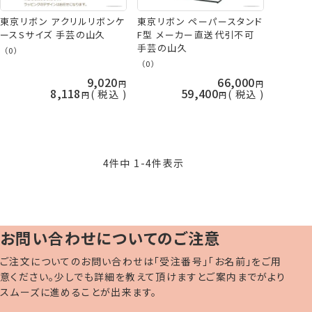
東京リボン アクリルリボンケ
東京リボン ペーパースタンド
ースSサイズ 手芸の山久
F型 メーカー直送代引不可
手芸の山久
（0）
（0）
9,020
66,000
8,118
59,400
税込
税込
4
件中
1
-
4
件表示
お問い合わせについてのご注意
ご注文についてのお問い合わせは「受注番号」「お名前」をご用
意ください。少しでも詳細を教えて頂けますとご案内までがより
スムーズに進めることが出来ます。