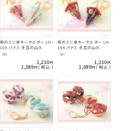
和のミニ傘キーホルダー LH-
和のミニ傘キーホルダー LH-
105 パナミ 手芸の山久
104 パナミ 手芸の山久
（0）
（0）
1,210
1,210
1,089
1,089
税込
税込