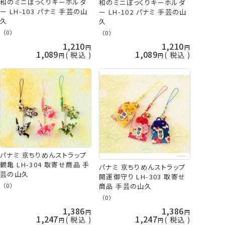
和のミニぽっくりキーホルダ
和のミニぽっくりキーホルダ
ー LH-103 パナミ 手芸の山
ー LH-102 パナミ 手芸の山
久
久
（0）
（0）
1,210
1,210
1,089
1,089
税込
税込
パナミ 京ちりめんストラップ
鶴亀 LH-304 取寄せ商品 手
パナミ 京ちりめんストラップ
芸の山久
開運御守り LH-303 取寄せ
商品 手芸の山久
（0）
（0）
1,386
1,386
1,247
1,247
税込
税込