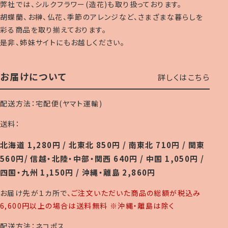
弊社では、シルクフラワー(造花)も取り扱っております。
胡蝶蘭、お榊、仏花、季節のアレンジなど、さまざまな暮らしを
彩る商品を取り揃えております。
是非、姉妹サイトにもお越しください。
お届けについて
詳しくはこちら
配送方法：宅配便(ヤマト運輸)
送料：
北海道 1,280円 / 北東北 850円 / 南東北 710円 / 関東
560円/ 信越・北陸・中部・関西 640円 / 中国 1,050円 /
四国・九州 1,150円 / 沖縄・離島 2,860円
お届け先が１カ所で
、ご注文いただいた商品の総額が税込み
6,600円以上の場合は送料無料 ※沖縄・離島は除く
配送方法：ネコポス