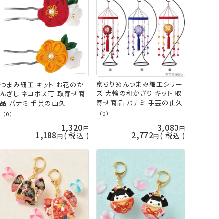
京ちりめんつまみ細工シリー
つまみ細工 キット お花のか
ズ 大輪の和かざり キット 取
んざし ネコポス可 取寄せ商
寄せ商品 パナミ 手芸の山久
品 パナミ 手芸の山久
（0）
（0）
1,320
3,080
1,188
2,772
税込
税込