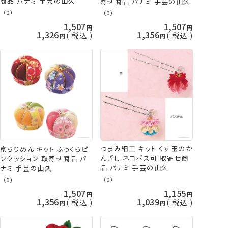
商品 パナミ 手芸の山久
寄せ商品 パナミ 手芸の山久
（0）
（0）
1,507
1,507
1,326
1,356
税込
税込
つまみ細工 キット くす玉のか
京ちりめん キット ふっくらピ
んざし ネコポス可 取寄せ商
ンクッション 取寄せ商品 パ
品 パナミ 手芸の山久
ナミ 手芸の山久
（0）
（0）
1,507
1,155
1,356
1,039
税込
税込