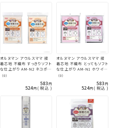
オルヌマン アウルスママ 接
オルヌマン アウルスママ 接
着芯地 不織布 すっきりソフト
着芯地 不織布 とってもソフト
な仕上がり AM-N2 ネコポス
な仕上がり AM-N1 ホワイト
可 vln 手芸の山久
ブラック ネコポス可 手芸の
（0）
（0）
山久
583
583
524
524
税込
税込