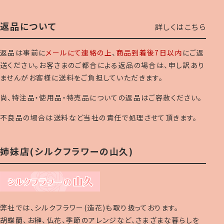
返品について
詳しくはこちら
返品は事前に
メールにて連絡の上
、
商品到着後7日以内
にご返
送ください。お客さまのご都合による返品の場合は、申し訳あり
ませんがお客様に送料をご負担していただきます。
尚、特注品・使用品・特売品についての返品はご容赦ください。
不良品の場合は送料など当社の責任で処理させて頂きます。
姉妹店(シルクフラワーの山久)
弊社では、シルクフラワー(造花)も取り扱っております。
胡蝶蘭、お榊、仏花、季節のアレンジなど、さまざまな暮らしを