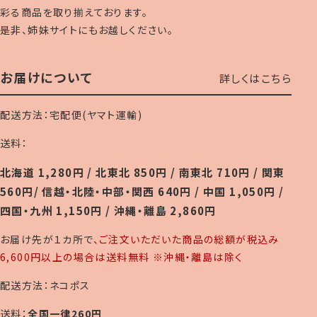
彩る商品を取り揃えております。
是非、姉妹サイトにもお越しください。
お届けについて
詳しくはこちら
配送方法：宅配便(ヤマト運輸)
送料：
北海道 1,280円 / 北東北 850円 / 南東北 710円 / 関東
560円/ 信越・北陸・中部・関西 640円 / 中国 1,050円 /
四国・九州 1,150円 / 沖縄・離島 2,860円
お届け先が１カ所で
、ご注文いただいた商品の総額が税込み
6,600円以上の場合は送料無料 ※沖縄・離島は除く
配送方法：ネコポス
送料：
全国一律260円