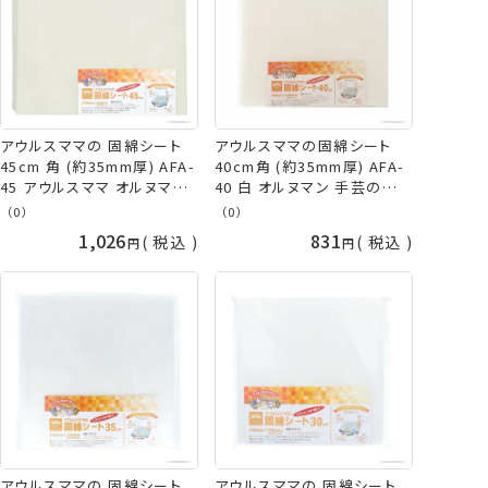
アウルスママの 固綿シート
アウルスママの固綿シート
45cm 角 (約35mm厚) AFA-
40cm角 (約35mm厚) AFA-
45 アウルスママ オルヌマン
40 白 オルヌマン 手芸の山
手芸の山久
久
（0）
（0）
1,026
831
税込
税込
アウルスママの 固綿シート
アウルスママの 固綿シート