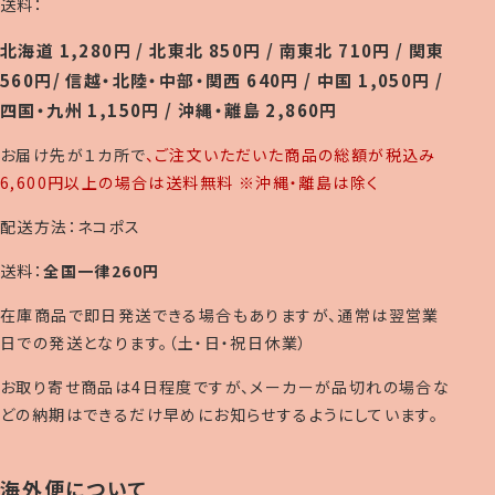
送料：
北海道 1,280円 / 北東北 850円 / 南東北 710円 / 関東
560円/ 信越・北陸・中部・関西 640円 / 中国 1,050円 /
四国・九州 1,150円 / 沖縄・離島 2,860円
お届け先が１カ所で
、ご注文いただいた商品の総額が税込み
6,600円以上の場合は送料無料 ※沖縄・離島は除く
配送方法：ネコポス
送料：
全国一律260円
在庫商品で即日発送できる場合もありますが、通常は翌営業
日での発送となります。（土・日・祝日休業）
お取り寄せ商品は4日程度ですが、メーカーが品切れの場合な
どの納期はできるだけ早めにお知らせするようにしています。
海外便について