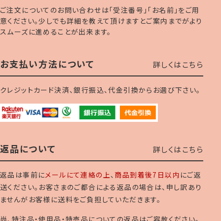
ご注文についてのお問い合わせは「受注番号」「お名前」をご用
意ください。少しでも詳細を教えて頂けますとご案内までがより
スムーズに進めることが出来ます。
お支払い方法について
詳しくはこちら
クレジットカード決済、銀行振込、代金引換からお選び下さい。
返品について
詳しくはこちら
返品は事前に
メールにて連絡の上
、
商品到着後7日以内
にご返
送ください。お客さまのご都合による返品の場合は、申し訳あり
ませんがお客様に送料をご負担していただきます。
尚、特注品・使用品・特売品についての返品はご容赦ください。