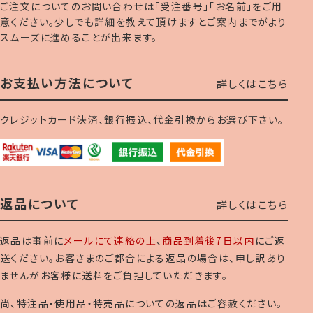
ご注文についてのお問い合わせは「受注番号」「お名前」をご用
意ください。少しでも詳細を教えて頂けますとご案内までがより
スムーズに進めることが出来ます。
お支払い方法について
詳しくはこちら
クレジットカード決済、銀行振込、代金引換からお選び下さい。
返品について
詳しくはこちら
返品は事前に
メールにて連絡の上
、
商品到着後7日以内
にご返
送ください。お客さまのご都合による返品の場合は、申し訳あり
ませんがお客様に送料をご負担していただきます。
尚、特注品・使用品・特売品についての返品はご容赦ください。