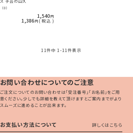
ス 手芸の山久
（0）
1,540
1,386
税込
11
件中
1
-
11
件表示
お問い合わせについてのご注意
ご注文についてのお問い合わせは「受注番号」「お名前」をご用
意ください。少しでも詳細を教えて頂けますとご案内までがより
スムーズに進めることが出来ます。
お支払い方法について
詳しくはこちら