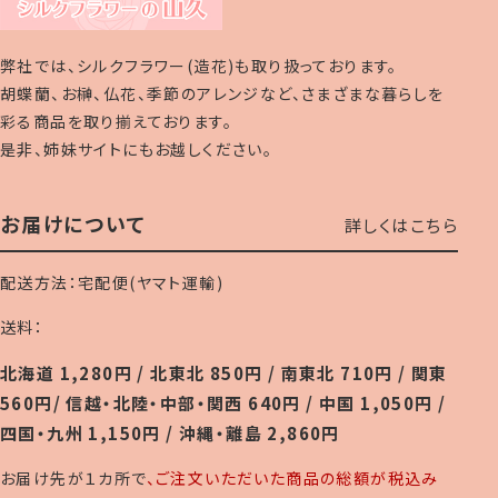
弊社では、シルクフラワー(造花)も取り扱っております。
胡蝶蘭、お榊、仏花、季節のアレンジなど、さまざまな暮らしを
彩る商品を取り揃えております。
是非、姉妹サイトにもお越しください。
お届けについて
詳しくはこちら
配送方法：宅配便(ヤマト運輸)
送料：
北海道 1,280円 / 北東北 850円 / 南東北 710円 / 関東
560円/ 信越・北陸・中部・関西 640円 / 中国 1,050円 /
四国・九州 1,150円 / 沖縄・離島 2,860円
お届け先が１カ所で
、ご注文いただいた商品の総額が税込み