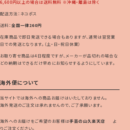
6,600円以上の場合は送料無料 ※沖縄・離島は除く
配送方法：ネコポス
送料：
全国一律260円
在庫商品で即日発送できる場合もありますが、通常は翌営業
日での発送となります。（土・日・祝日休業）
お取り寄せ商品は4日程度ですが、メーカーが品切れの場合な
どの納期はできるだけ早めにお知らせするようにしています。
海外便について
当サイトでは海外への商品お届けはいたしておりません。
海外発送のご注文は承れませんので、ご了承願います。
海外へのお届けをご希望のお客様は
手芸の山久楽天店
よ
りご注文ください。