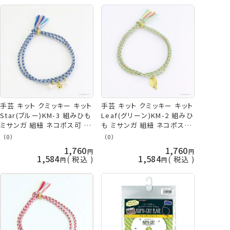
手芸 キット クミッキー キット
手芸 キット クミッキー キット
Star(ブルー)KM-3 組みひも
Leaf(グリーン)KM-2 組みひ
ミサンガ 組紐 ネコポス可 オ
も ミサンガ 組紐 ネコポス可
リムパス olm 手芸の山久
オリムパス olm 手芸の山久
（0）
（0）
1,760
1,760
1,584
1,584
税込
税込