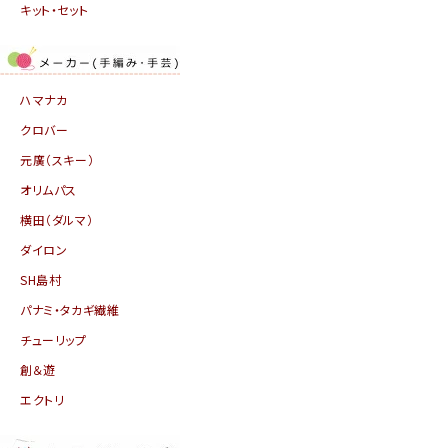
キット・セット
ハマナカ
クロバー
元廣（スキー）
オリムパス
横田（ダルマ）
ダイロン
SH島村
パナミ・タカギ繊維
チューリップ
創＆遊
エクトリ