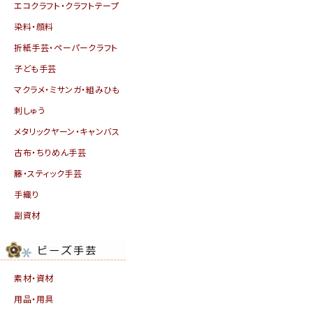
エコクラフト・クラフトテープ
染料・顔料
折紙手芸・ペーパークラフト
子ども手芸
マクラメ・ミサンガ・組みひも
刺しゅう
メタリックヤーン・キャンバス
古布・ちりめん手芸
籐・スティック手芸
手織り
副資材
素材・資材
用品・用具