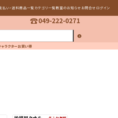
支払い・送料
商品一覧
カテゴリ一覧
教室のお知らせ
お問合せ
ログイン
☎
049-222-0271
0
キャラクター
お買い得