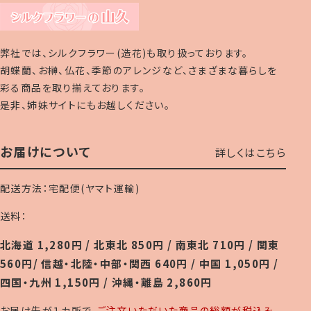
弊社では、シルクフラワー(造花)も取り扱っております。
胡蝶蘭、お榊、仏花、季節のアレンジなど、さまざまな暮らしを
彩る商品を取り揃えております。
是非、姉妹サイトにもお越しください。
お届けについて
詳しくはこちら
配送方法：宅配便(ヤマト運輸)
送料：
北海道 1,280円 / 北東北 850円 / 南東北 710円 / 関東
560円/ 信越・北陸・中部・関西 640円 / 中国 1,050円 /
四国・九州 1,150円 / 沖縄・離島 2,860円
お届け先が１カ所で
、ご注文いただいた商品の総額が税込み