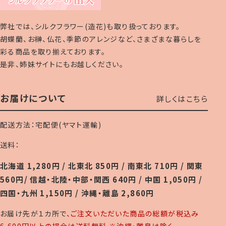
弊社では、シルクフラワー(造花)も取り扱っております。
胡蝶蘭、お榊、仏花、季節のアレンジなど、さまざまな暮らしを
彩る商品を取り揃えております。
是非、姉妹サイトにもお越しください。
お届けについて
詳しくはこちら
配送方法：宅配便(ヤマト運輸)
送料：
北海道 1,280円 / 北東北 850円 / 南東北 710円 / 関東
560円/ 信越・北陸・中部・関西 640円 / 中国 1,050円 /
四国・九州 1,150円 / 沖縄・離島 2,860円
お届け先が１カ所で
、ご注文いただいた商品の総額が税込み
6,600円以上の場合は送料無料 ※沖縄・離島は除く