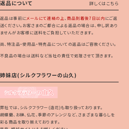
返品について
詳しくはこちら
返品は事前に
メールにて連絡の上
、
商品到着後7日以内
にご返
送ください。お客さまのご都合による返品の場合は、申し訳あり
ませんがお客様に送料をご負担していただきます。
尚、特注品・使用品・特売品についての返品はご容赦ください。
不良品の場合は送料など当社の責任で処理させて頂きます。
姉妹店(シルクフラワーの山久)
弊社では、シルクフラワー(造花)も取り扱っております。
胡蝶蘭、お榊、仏花、季節のアレンジなど、さまざまな暮らしを
彩る商品を取り揃えております。
是非、姉妹サイトにもお越しください。