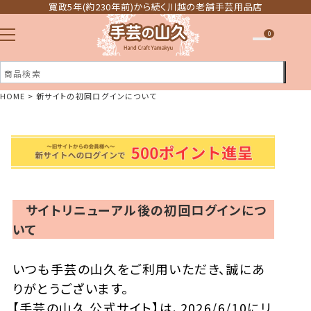
寛政5年(約230年前)から続く川越の老舗手芸用品店
0
HOME
新サイトの初回ログインについて
注文履歴
ほしい物リスト
サイトリニューアル後の初回ログインにつ
いて
いつも手芸の山久をご利用いただき、誠にあ
りがとうございます。
【手芸の山久 公式サイト】は、2026/6/10にリ