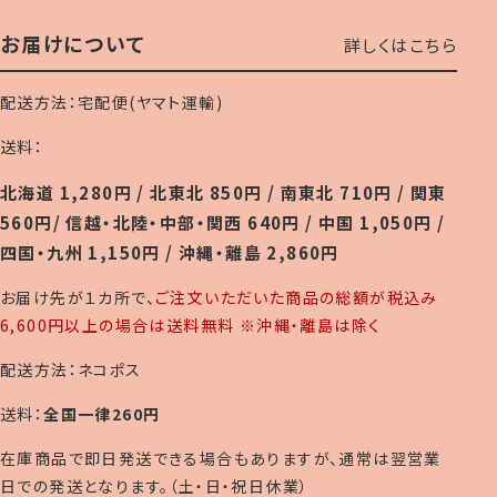
お届けについて
詳しくはこちら
配送方法：宅配便(ヤマト運輸)
送料：
北海道 1,280円 / 北東北 850円 / 南東北 710円 / 関東
560円/ 信越・北陸・中部・関西 640円 / 中国 1,050円 /
四国・九州 1,150円 / 沖縄・離島 2,860円
お届け先が１カ所で
、ご注文いただいた商品の総額が税込み
6,600円以上の場合は送料無料 ※沖縄・離島は除く
配送方法：ネコポス
送料：
全国一律260円
在庫商品で即日発送できる場合もありますが、通常は翌営業
日での発送となります。（土・日・祝日休業）