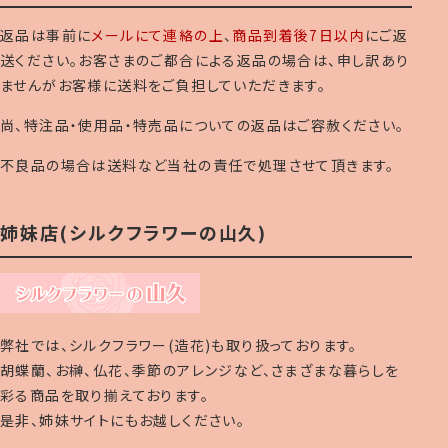
返品は事前に
メールにて連絡の上
、
商品到着後7日以内
にご返
送ください。お客さまのご都合による返品の場合は、申し訳あり
ませんがお客様に送料をご負担していただきます。
尚、特注品・使用品・特売品についての返品はご容赦ください。
不良品の場合は送料など当社の責任で処理させて頂きます。
姉妹店(シルクフラワーの山久)
弊社では、シルクフラワー(造花)も取り扱っております。
胡蝶蘭、お榊、仏花、季節のアレンジなど、さまざまな暮らしを
彩る商品を取り揃えております。
是非、姉妹サイトにもお越しください。