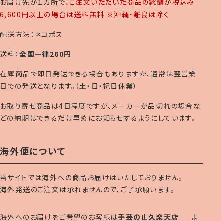
お届け先が１カ所で
、ご注文いただいた商品の総額が税込み
6,600円以上の場合は送料無料 ※沖縄・離島は除く
配送方法：ネコポス
送料：
全国一律260円
在庫商品で即日発送できる場合もありますが、通常は翌営業
日での発送となります。（土・日・祝日休業）
お取り寄せ商品は4日程度ですが、メーカーが品切れの場合な
どの納期はできるだけ早めにお知らせするようにしています。
海外便について
当サイトでは海外への商品お届けはいたしておりません。
海外発送のご注文は承れませんので、ご了承願います。
海外へのお届けをご希望のお客様は
手芸の山久楽天店
よ