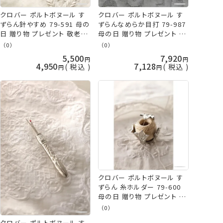
クロバー ポルトボヌール す
クロバー ポルトボヌール す
ずらん針やすめ 79-591 母の
ずらんなめらか目打 79-987
日 贈り物 プレゼント 敬老の
母の日 贈り物 プレゼント 敬
日 clv 手芸の山久
老の日 clv 手芸の山久
（0）
（0）
5,500
7,920
4,950
7,128
税込
税込
クロバー ポルトボヌール す
ずらん 糸ホルダー 79-600
母の日 贈り物 プレゼント 敬
老の日 clv 手芸の山久
（0）
クロバー ポルトボヌール す