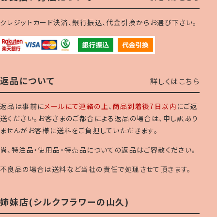
クレジットカード決済、銀行振込、代金引換からお選び下さい。
返品について
詳しくはこちら
返品は事前に
メールにて連絡の上
、
商品到着後7日以内
にご返
送ください。お客さまのご都合による返品の場合は、申し訳あり
ませんがお客様に送料をご負担していただきます。
尚、特注品・使用品・特売品についての返品はご容赦ください。
不良品の場合は送料など当社の責任で処理させて頂きます。
姉妹店(シルクフラワーの山久)