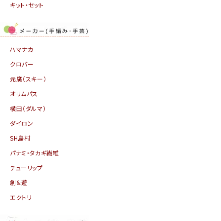
キット・セット
ハマナカ
クロバー
元廣（スキー）
オリムパス
横田（ダルマ）
ダイロン
SH島村
パナミ・タカギ繊維
チューリップ
創＆遊
エクトリ