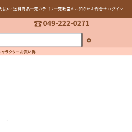
支払い・送料
商品一覧
カテゴリ一覧
教室のお知らせ
お問合せ
ログイン
☎
049-222-0271
0
キャラクター
お買い得