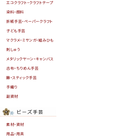
エコクラフト・クラフトテープ
染料・顔料
折紙手芸・ペーパークラフト
子ども手芸
マクラメ・ミサンガ・組みひも
刺しゅう
メタリックヤーン・キャンバス
古布・ちりめん手芸
籐・スティック手芸
手織り
副資材
素材・資材
用品・用具