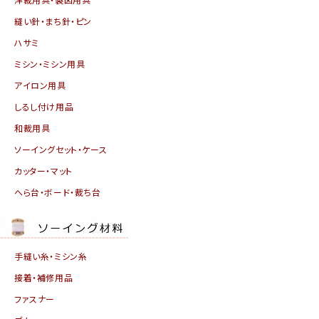
縫い針・まち針・ピン
ハサミ
ミシン・ミシン用具
アイロン用具
しるし付け用品
和裁用具
ソーイングセット・ケース
カッター・マット
へら台・ボード・裁ち台
手縫い糸・ミシン糸
接着・補修用品
ファスナー