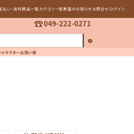
支払い・送料
商品一覧
カテゴリ一覧
教室のお知らせ
お問合せ
ログイン
☎
049-222-0271
0
キャラクター
お買い得