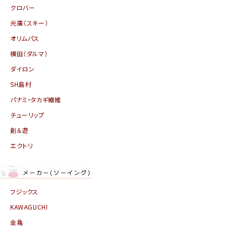
クロバー
元廣（スキー）
オリムパス
横田（ダルマ）
ダイロン
SH島村
パナミ・タカギ繊維
チューリップ
創＆遊
エクトリ
フジックス
KAWAGUCHI
金亀