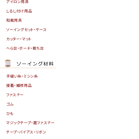
アイロン用具
しるし付け用品
和裁用具
ソーイングセット・ケース
カッター・マット
へら台・ボード・裁ち台
手縫い糸・ミシン糸
接着・補修用品
ファスナー
ゴム
ひも
マジックテープ・面ファスナー
テープ・バイアス・リボン