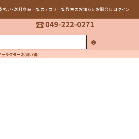
支払い・送料
商品一覧
カテゴリ一覧
教室のお知らせ
お問合せ
ログイン
☎
049-222-0271
0
キャラクター
お買い得