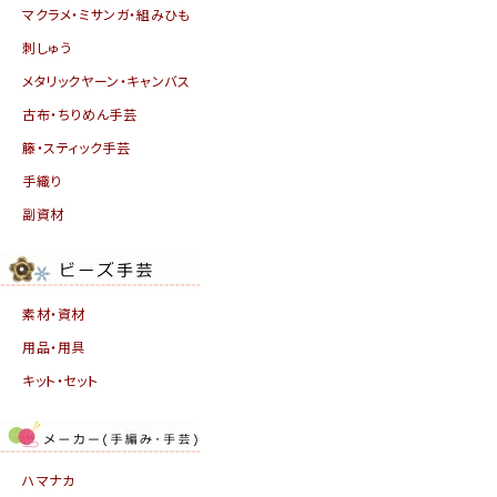
マクラメ・ミサンガ・組みひも
刺しゅう
メタリックヤーン・キャンバス
古布・ちりめん手芸
籐・スティック手芸
手織り
副資材
素材・資材
用品・用具
キット・セット
ハマナカ