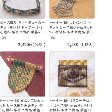
ビーズ織り キット チョーカー
トーホー BK-13ペンダント
キット BK-14 トーホー S-1
キット ビーズ織り手芸キット
初級科 取寄せ商品 手芸の山
S-1初級科 取寄せ商品 手芸
久
の山久
（0）
（0）
2,420
2,530
税込
税込
トーホー BK-6 エンブレムキ
トーホー BK-2ブローチセッ
ット ビーズ織り手芸キットS-
ト ビーズ織り手芸キットS-1
1初級科 取寄せ商品 手芸の
初級科 取寄せ商品 手芸の山