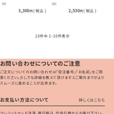
山久
久
（0）
（0）
3,300
2,530
税込
税込
10
件中
1
-
10
件表示
お問い合わせについてのご注意
ご注文についてのお問い合わせは「受注番号」「お名前」をご用
意ください。少しでも詳細を教えて頂けますとご案内までがより
スムーズに進めることが出来ます。
お支払い方法について
詳しくはこちら
クレジットカード決済、銀行振込、代金引換からお選び下さい。