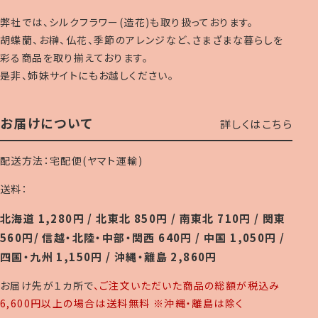
弊社では、シルクフラワー(造花)も取り扱っております。
胡蝶蘭、お榊、仏花、季節のアレンジなど、さまざまな暮らしを
彩る商品を取り揃えております。
是非、姉妹サイトにもお越しください。
お届けについて
詳しくはこちら
配送方法：宅配便(ヤマト運輸)
送料：
北海道 1,280円 / 北東北 850円 / 南東北 710円 / 関東
560円/ 信越・北陸・中部・関西 640円 / 中国 1,050円 /
四国・九州 1,150円 / 沖縄・離島 2,860円
お届け先が１カ所で
、ご注文いただいた商品の総額が税込み
6,600円以上の場合は送料無料 ※沖縄・離島は除く