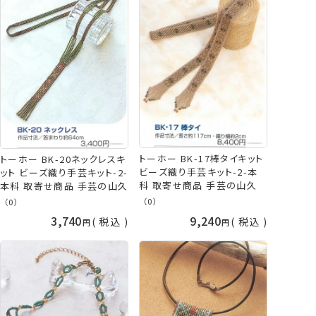
トーホー BK-17棒タイキット
トーホー BK-20ネックレスキ
ビーズ織り手芸キット-2-本
ット ビーズ織り手芸キット-2-
科 取寄せ商品 手芸の山久
本科 取寄せ商品 手芸の山久
（0）
（0）
3,740
9,240
税込
税込