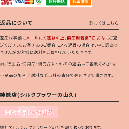
返品について
詳しくはこちら
返品は事前に
メールにて連絡の上
、
商品到着後7日以内
にご返
送ください。お客さまのご都合による返品の場合は、申し訳あり
ませんがお客様に送料をご負担していただきます。
尚、特注品・使用品・特売品についての返品はご容赦ください。
不良品の場合は送料など当社の責任で処理させて頂きます。
姉妹店(シルクフラワーの山久)
弊社では、シルクフラワー(造花)も取り扱っております。