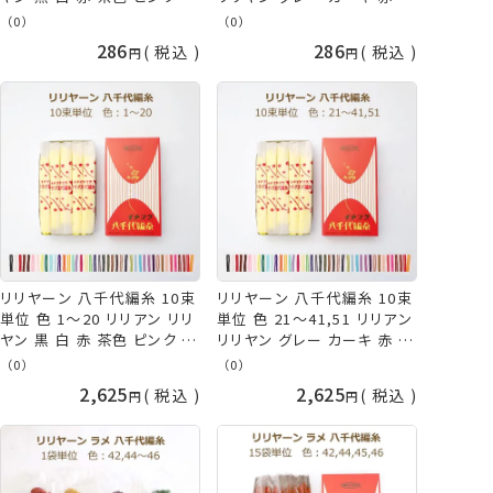
色 緑 青 水色 紺 オレンジ 紫
色 ピンク 黄色 緑 青 水色 オ
（0）
（0）
えんじ ブラック ホワイト ブラ
レンジ 紫 えんじ ブラウン イ
286
286
税込
税込
ウン イエロー グリーン ブル
エロー グリーン ブルー ベー
ー ネイビー パープル ニッチ
ジュ パープル ニッチング 手
ング 手まり タッセル イナズ
まり タッセル イナズマ ネコ
マ ネコポス可 手芸の山久
ポス可 手芸の山久
リリヤーン 八千代編糸 10束
リリヤーン 八千代編糸 10束
単位 色 1～20 リリアン リリ
単位 色 21～41,51 リリアン
ヤン 黒 白 赤 茶色 ピンク 黄
リリヤン グレー カーキ 赤 茶
色 緑 青 水色 紺 オレンジ 紫
色 ピンク 黄色 緑 青 水色 オ
（0）
（0）
えんじ ブラック ホワイト ブラ
レンジ 紫 えんじ ブラウン イ
2,625
2,625
税込
税込
ウン イエロー グリーン ブル
エロー グリーン ブルー ベー
ー ネイビー パープル ニッチ
ジュ パープル ニッチング 手
ング 手まり タッセル イナズ
まり タッセル イナズマ 手芸
マ 手芸の山久
の山久