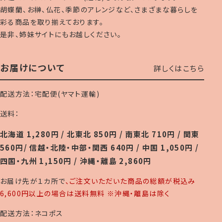
胡蝶蘭、お榊、仏花、季節のアレンジなど、さまざまな暮らしを
彩る商品を取り揃えております。
是非、姉妹サイトにもお越しください。
お届けについて
詳しくはこちら
配送方法：宅配便(ヤマト運輸)
送料：
北海道 1,280円 / 北東北 850円 / 南東北 710円 / 関東
560円/ 信越・北陸・中部・関西 640円 / 中国 1,050円 /
四国・九州 1,150円 / 沖縄・離島 2,860円
お届け先が１カ所で
、ご注文いただいた商品の総額が税込み
6,600円以上の場合は送料無料 ※沖縄・離島は除く
配送方法：ネコポス