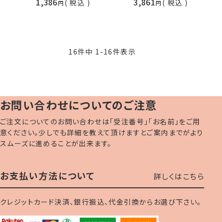
1,386
3,861
税込
税込
16
件中
1
-
16
件表示
お問い合わせについてのご注意
ご注文についてのお問い合わせは「受注番号」「お名前」をご用
意ください。少しでも詳細を教えて頂けますとご案内までがより
スムーズに進めることが出来ます。
お支払い方法について
詳しくはこちら
クレジットカード決済、銀行振込、代金引換からお選び下さい。