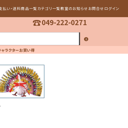
支払い・送料
商品一覧
カテゴリ一覧
教室のお知らせ
お問合せ
ログイン
☎
049-222-0271
0
キャラクター
お買い得
ト