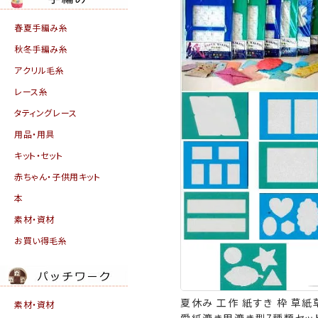
春夏手編み糸
秋冬手編み糸
アクリル毛糸
レース糸
タティングレース
用品・用具
キット・セット
赤ちゃん・子供用キット
本
素材・資材
お買い得毛糸
夏休み 工作 紙すき 枠 草紙
素材・資材