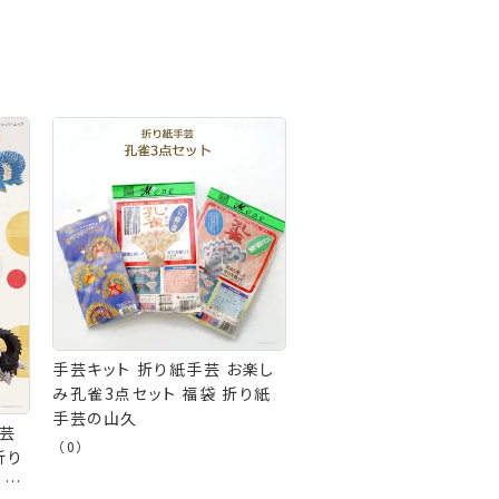
手芸キット 折り紙手芸 お楽し
み孔雀3点セット 福袋 折り紙
手芸の山久
手芸
（0）
折り
 手