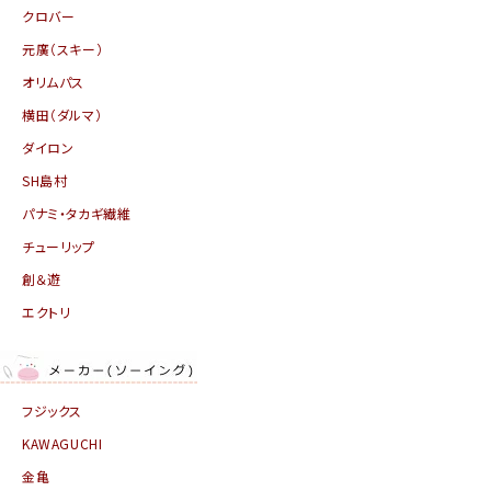
クロバー
元廣（スキー）
オリムパス
横田（ダルマ）
ダイロン
SH島村
パナミ・タカギ繊維
チューリップ
創＆遊
エクトリ
フジックス
KAWAGUCHI
金亀