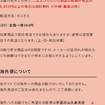
お届け先が１カ所で
、ご注文いただいた商品の総額が税込み
6,600円以上の場合は送料無料 ※沖縄・離島は除く
配送方法：ネコポス
送料：
全国一律260円
在庫商品で即日発送できる場合もありますが、通常は翌営業
日での発送となります。（土・日・祝日休業）
お取り寄せ商品は4日程度ですが、メーカーが品切れの場合な
どの納期はできるだけ早めにお知らせするようにしています。
海外便について
当サイトでは海外への商品お届けはいたしておりません。
海外発送のご注文は承れませんので、ご了承願います。
海外へのお届けをご希望のお客様は
手芸の山久楽天店
よ