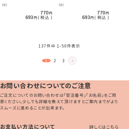
（0）
（0）
770
770
693
693
税込
税込
137
件中
1
-
50
件表示
1
2
3
お問い合わせについてのご注意
ご注文についてのお問い合わせは「受注番号」「お名前」をご用
意ください。少しでも詳細を教えて頂けますとご案内までがより
スムーズに進めることが出来ます。
お支払い方法について
詳しくはこちら