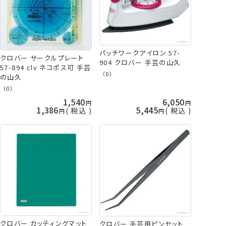
パッチワークアイロン 57-
クロバー サークルプレート
904 クロバー 手芸の山久
57-894 clv ネコポス可 手芸
（0）
の山久
（0）
1,540
6,050
1,386
5,445
税込
税込
クロバー カッティングマット
クロバー 手芸用ピンセット