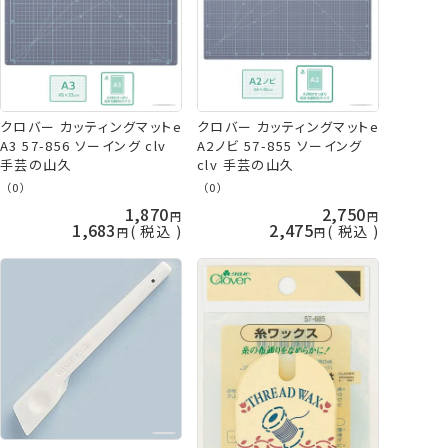
クロバー カッティングマットe
クロバー カッティングマットe
A3 57-856 ソーイング clv
A2ノビ 57-855 ソーイング
手芸の山久
clv 手芸の山久
（0）
（0）
1,870
2,750
1,683
2,475
税込
税込