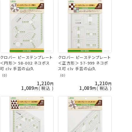
クロバー ピーステンプレート
クロバー ピーステンプレート
＜円形＞ 58-002 ネコポス
＜正方形＞ 57-999 ネコポ
可 clv 手芸の山久
ス可 clv 手芸の山久
（0）
（0）
1,210
1,210
1,089
1,089
税込
税込