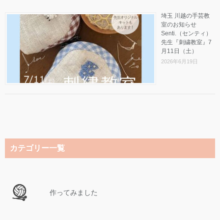
埼玉 川越の手芸教
室のお知らせ
Senti.（センティ）
先生『刺繍教室』7
月11日（土）
2026年6月19日
カテゴリー一覧
作ってみました