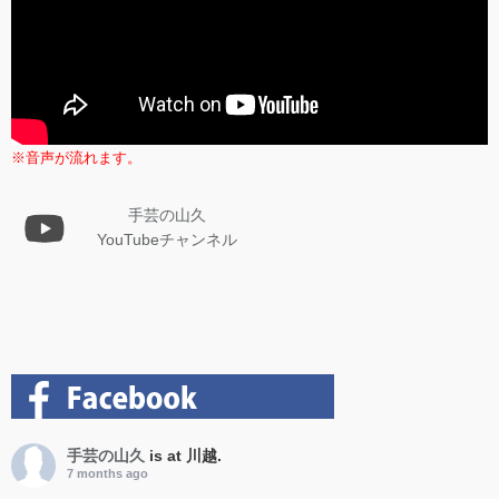
※音声が流れます。
手芸の山久
YouTubeチャンネル
手芸の山久
is at 川越.
7 months ago