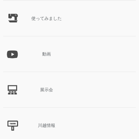
使ってみました
動画
展示会
川越情報