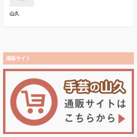
山久
通販サイト