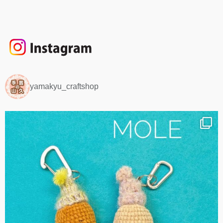
yamakyu_craftshop