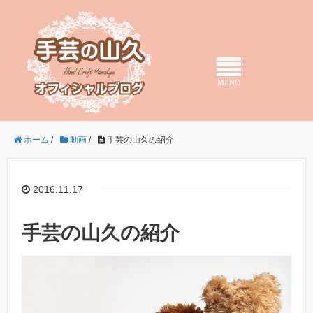
MENU
ホーム
/
動画
/
手芸の山久の紹介
2016.11.17
手芸の山久の紹介