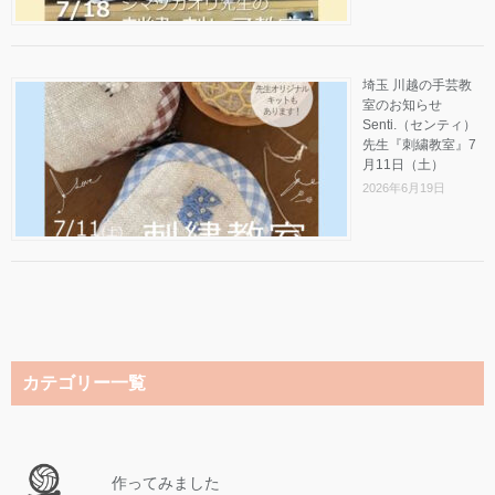
埼玉 川越の手芸教
室のお知らせ
Senti.（センティ）
先生『刺繍教室』7
月11日（土）
2026年6月19日
カテゴリー一覧
作ってみました