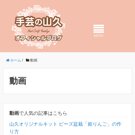
MENU
ホーム
/
動画
動画
動画
で人気の記事はこちら
山久オリジナルキット ビーズ盆栽「姫りんご」の作
り方