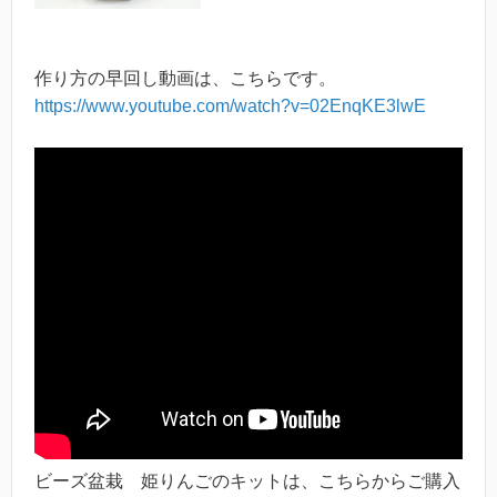
作り方の早回し動画は、こちらです。
https://www.youtube.com/watch?v=02EnqKE3lwE
ビーズ盆栽 姫りんごのキットは、こちらからご購入