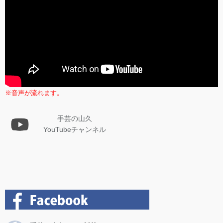
※音声が流れます。
手芸の山久
YouTubeチャンネル