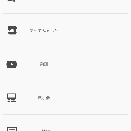
使ってみました
動画
展示会