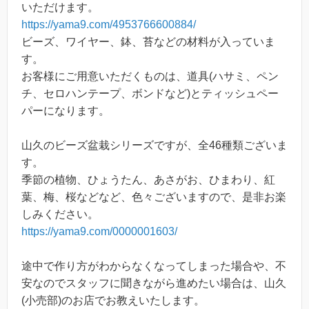
いただけます。
https://yama9.com/4953766600884/
ビーズ、ワイヤー、鉢、苔などの材料が入っていま
す。
お客様にご用意いただくものは、道具(ハサミ、ペン
チ、セロハンテープ、ボンドなど)とティッシュペー
パーになります。
山久のビーズ盆栽シリーズですが、全46種類ございま
す。
季節の植物、ひょうたん、あさがお、ひまわり、紅
葉、梅、桜などなど、色々ございますので、是非お楽
しみください。
https://yama9.com/0000001603/
途中で作り方がわからなくなってしまった場合や、不
安なのでスタッフに聞きながら進めたい場合は、山久
(小売部)のお店でお教えいたします。