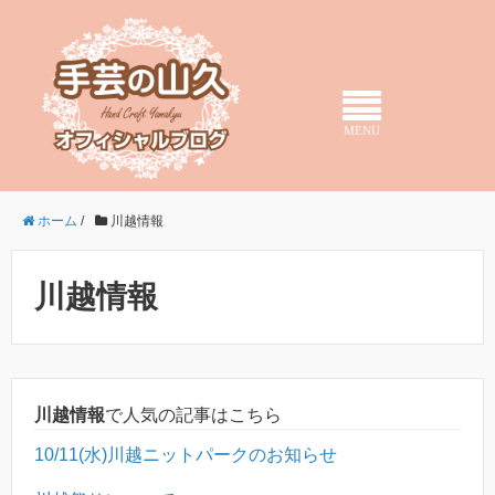
MENU
ホーム
/
川越情報
川越情報
川越情報
で人気の記事はこちら
10/11(水)川越ニットパークのお知らせ