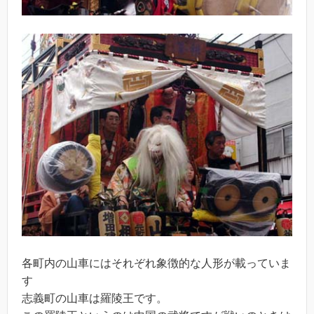
各町内の山車にはそれぞれ象徴的な人形が載っていま
す
志義町の山車は羅陵王です。