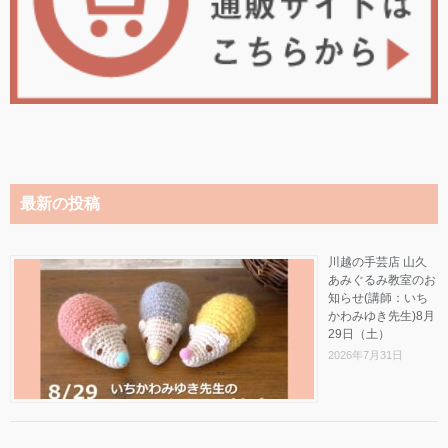
最新の投稿
川越の手芸店 山久
あみぐるみ教室のお
知らせ(講師：いち
かわみゆき先生)8月
29日（土）
2026年7月31日