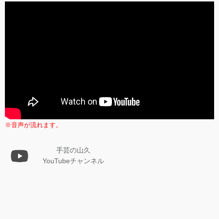
※音声が流れます。
手芸の山久
YouTubeチャンネル