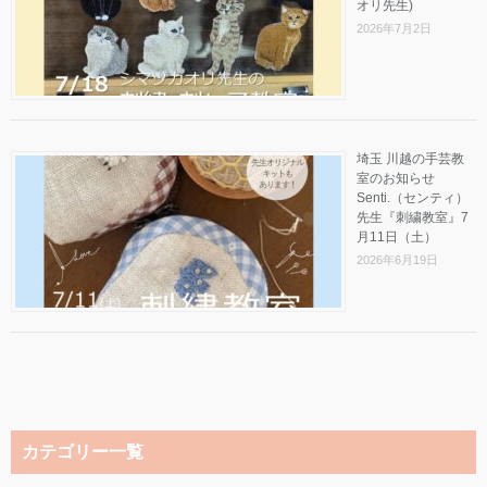
オリ先生)
2026年7月2日
埼玉 川越の手芸教
室のお知らせ
Senti.（センティ）
先生『刺繍教室』7
月11日（土）
2026年6月19日
カテゴリー一覧