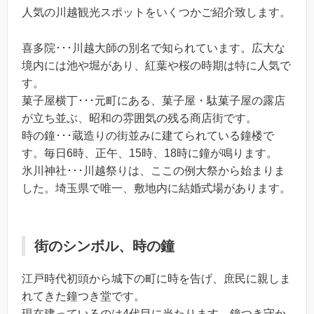
人気の川越観光スポットをいくつかご紹介致します。
喜多院･･･川越大師の別名で知られています。広大な
境内には池や堀があり、紅葉や桜の時期は特に人気で
す。
菓子屋横丁･･･元町にある、菓子屋・駄菓子屋の露店
が立ち並ぶ、昭和の雰囲気の残る商店街です。
時の鐘･･･蔵造りの街並みに建てられている鐘楼で
す。毎日6時、正午、15時、18時に鐘が鳴ります。
氷川神社･･･川越祭りは、ここの例大祭から始まりま
した。埼玉県で唯一、敷地内に結婚式場があります。
街のシンボル、時の鐘
江戸時代初頭から城下の町に時を告げ、庶民に親しま
れてきた鐘つき堂です。
現在建っているのは4代目に当たります。鐘つき守か