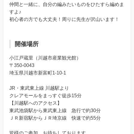
仲間と一緒に、自分の編みたいものをひたすら編めま
すよ♪
初心者の方でも大丈夫！周りに先生が沢山います！
開催場所
小江戸蔵里（川越市産業観光館）
〒350-0043
埼玉県川越市新富町1-10-1
JR・東武東上線 川越駅より
クレアモールをまっすぐ徒歩15分
【川越駅へのアクセス】
東武池袋駅から東武東上線 急行で約30分
ＪＲ新宿駅からＪＲ埼京線 快速で約55分
皆様のご参加、お待ちしております。