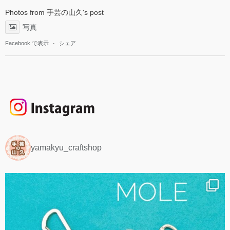
Photos from 手芸の山久's post
写真
Facebook で表示
·
シェア
yamakyu_craftshop