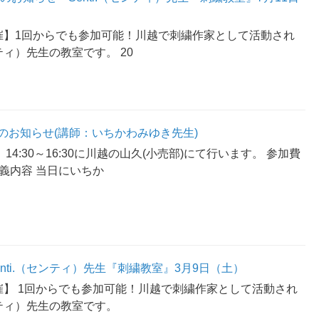
催】1回からでも参加可能！川越で刺繍作家として活動され
ンティ）先生の教室です。 20
のお知らせ(講師：いちかわみゆき先生)
 14:30～16:30に川越の山久(小売部)にて行います。 参加費
 講義内容 当日にいちか
nti.（センティ）先生『刺繍教室』3月9日（土）
催】 1回からでも参加可能！川越で刺繍作家として活動され
センティ）先生の教室です。