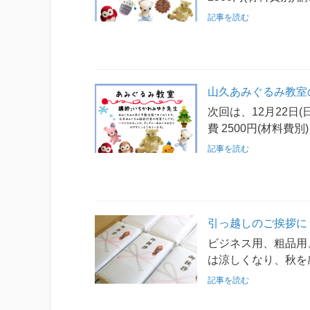
記事を読む
山久あみぐるみ教室
次回は、12月22日(
費 2500円(材料費別
記事を読む
引っ越しのご挨拶に
ビジネス用、粗品用
は涼しくなり、秋を
記事を読む