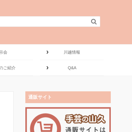

示会
川越情報
のご紹介
Q&A
通販サイト