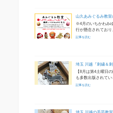
山久あみぐるみ教室
※4月のいちかわみ
行が懸念されており
記事を読む
埼玉 川越『刺繍＆刺
【8月は第4土曜日の
も多数出版されてい
記事を読む
埼玉 川越の手芸教室