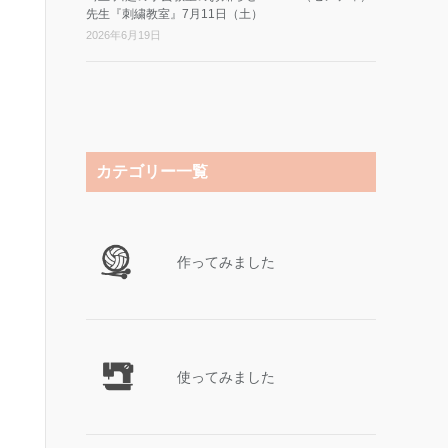
先生『刺繍教室』7月11日（土）
2026年6月19日
カテゴリー一覧
作ってみました
使ってみました