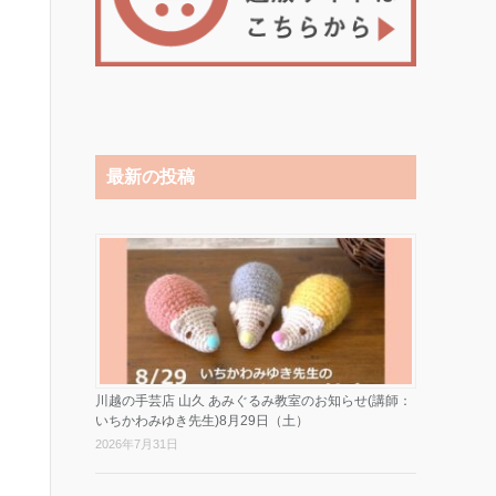
最新の投稿
川越の手芸店 山久 あみぐるみ教室のお知らせ(講師：
いちかわみゆき先生)8月29日（土）
2026年7月31日