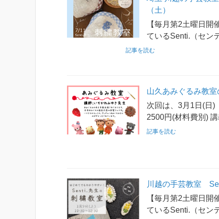
（土）
【毎月第2土曜日開
ているSenti.（セ
記事を読む
山久あみぐるみ教室
次回は、3月1日(日)
2500円(材料費別)
記事を読む
川越の手芸教室 Se
【毎月第2土曜日開
ているSenti.（