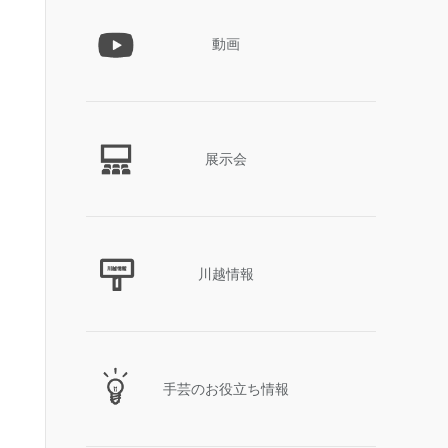
動画
展示会
川越情報
手芸のお役立ち情報