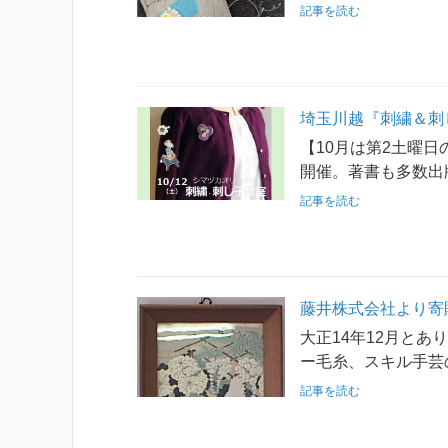
記事を読む
埼玉川越『刺繍＆刺し
【10月は第2土曜日
開催。著書も多数出
記事を読む
藤井株式会社より寄
大正14年12月とあ
ー毛糸、スキル手芸
記事を読む