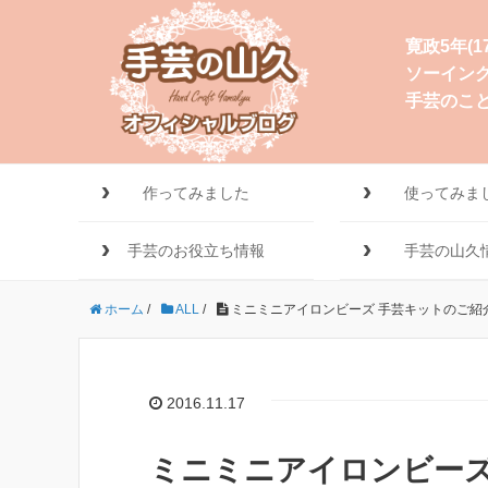
寛政5年(
ソーイン
手芸のこ
作ってみました
使ってみま
手芸のお役立ち情報
手芸の山久
ホーム
/
ALL
/
ミニミニアイロンビーズ 手芸キットのご紹
2016.11.17
ミニミニアイロンビーズ