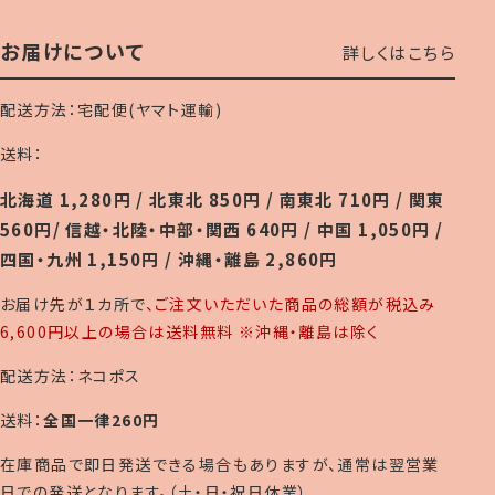
お届けについて
詳しくはこちら
配送方法：宅配便(ヤマト運輸)
送料：
北海道 1,280円 / 北東北 850円 / 南東北 710円 / 関東
560円/ 信越・北陸・中部・関西 640円 / 中国 1,050円 /
四国・九州 1,150円 / 沖縄・離島 2,860円
お届け先が１カ所で
、ご注文いただいた商品の総額が税込み
6,600円以上の場合は送料無料 ※沖縄・離島は除く
配送方法：ネコポス
送料：
全国一律260円
在庫商品で即日発送できる場合もありますが、通常は翌営業
日での発送となります。（土・日・祝日休業）