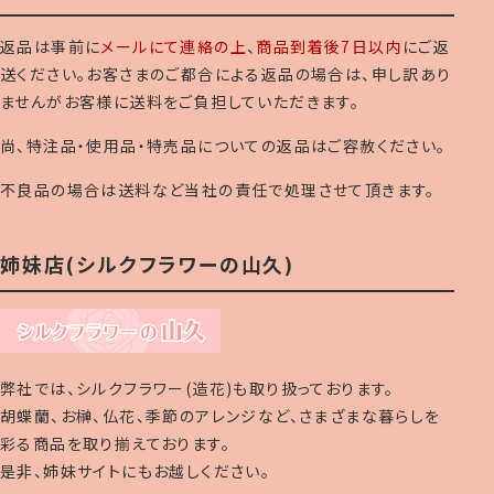
返品は事前に
メールにて連絡の上
、
商品到着後7日以内
にご返
送ください。お客さまのご都合による返品の場合は、申し訳あり
ませんがお客様に送料をご負担していただきます。
尚、特注品・使用品・特売品についての返品はご容赦ください。
不良品の場合は送料など当社の責任で処理させて頂きます。
姉妹店(シルクフラワーの山久)
弊社では、シルクフラワー(造花)も取り扱っております。
胡蝶蘭、お榊、仏花、季節のアレンジなど、さまざまな暮らしを
彩る商品を取り揃えております。
是非、姉妹サイトにもお越しください。