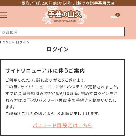
寛政5年(約230年前)から続く川越の老舗手芸用品店
0
HOME
ログイン
ログイン
注文履歴
ほしい物リスト
サイトリニューアルに伴うご案内
ご利用いただき、誠にありがとうございます。
この度、サイトリニューアルに伴いシステムが更新されました。
すでに会員登録済みで2026/6/10以降、初めてログインをさ
れる方は以下よりパスワード再設定の手続きをお願いいたし
ます。
ご理解とご協力のほどよろしくお願い申し上げます。
パスワード再設定はこちら