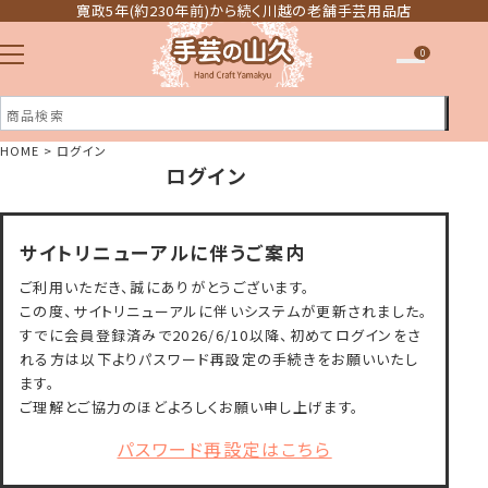
寛政5年(約230年前)から続く川越の老舗手芸用品店
0
HOME
ログイン
ログイン
注文履歴
ほしい物リスト
サイトリニューアルに伴うご案内
ご利用いただき、誠にありがとうございます。
この度、サイトリニューアルに伴いシステムが更新されました。
すでに会員登録済みで2026/6/10以降、初めてログインをさ
れる方は以下よりパスワード再設定の手続きをお願いいたし
ます。
ご理解とご協力のほどよろしくお願い申し上げます。
パスワード再設定はこちら