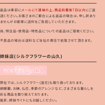
返品は事前に
メールにて連絡の上
、
商品到着後7日以内
にご返
送ください。お客さまのご都合による返品の場合は、申し訳あり
ませんがお客様に送料をご負担していただきます。
尚、特注品・使用品・特売品についての返品はご容赦ください。
不良品の場合は送料など当社の責任で処理させて頂きます。
姉妹店(シルクフラワーの山久)
弊社では、シルクフラワー(造花)も取り扱っております。
胡蝶蘭、お榊、仏花、季節のアレンジなど、さまざまな暮らしを
彩る商品を取り揃えております。
是非、姉妹サイトにもお越しください。