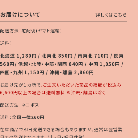
お届けについて
詳しくはこちら
配送方法：宅配便(ヤマト運輸)
送料：
北海道 1,280円 / 北東北 850円 / 南東北 710円 / 関東
560円/ 信越・北陸・中部・関西 640円 / 中国 1,050円 /
四国・九州 1,150円 / 沖縄・離島 2,860円
お届け先が１カ所で
、ご注文いただいた商品の総額が税込み
6,600円以上の場合は送料無料 ※沖縄・離島は除く
配送方法：ネコポス
送料：
全国一律260円
在庫商品で即日発送できる場合もありますが、通常は翌営業
日での発送となります。（土・日・祝日休業）